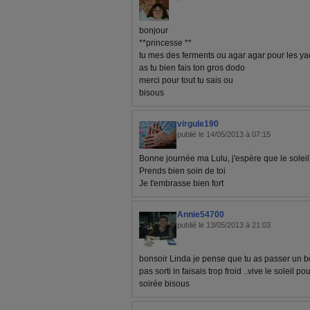
bonjour
**princesse **
tu mes des ferments ou agar agar pour les ya
as tu bien fais ton gros dodo
merci pour tout tu sais ou
bisous
virgule190
publié le 14/05/2013 à 07:15
Bonne journée ma Lulu, j'espère que le soleil 
Prends bien soin de toi
Je t'embrasse bien fort
Annie54700
publié le 13/05/2013 à 21:03
bonsoir Linda je pense que tu as passer un bon
pas sorti in faisais trop froid ..vive le soleil 
soirée bisous