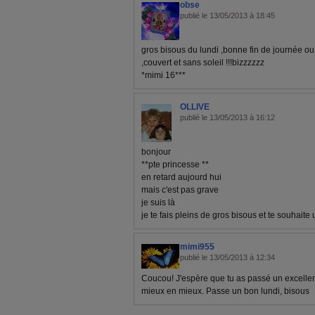
obse
publié le 13/05/2013 à 18:45
gros bisous du lundi ,bonne fin de journée ou
,couvert et sans soleil !!!bizzzzzz
*mimi 16***
OLLIVE
publié le 13/05/2013 à 16:12
bonjour
**pte princesse **
en retard aujourd hui
mais c'est pas grave
je suis là
je te fais pleins de gros bisous et te souhait
mimi955
publié le 13/05/2013 à 12:34
Coucou! J'espère que tu as passé un excelle
mieux en mieux. Passe un bon lundi, bisous