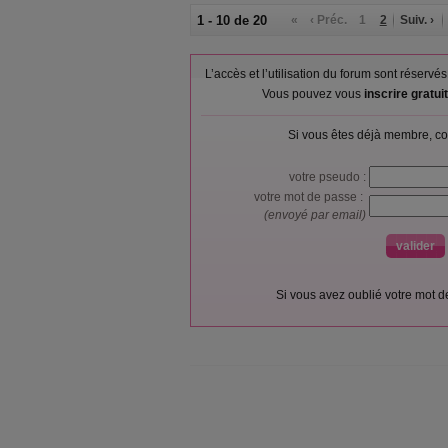
1 - 10 de 20
«
‹ Préc.
1
2
Suiv. ›
L’accès et l’utilisation du forum sont réser
Vous pouvez vous
inscrire gratu
Si vous êtes déjà membre, co
votre pseudo :
votre mot de passe :
(envoyé par email)
Si vous avez oublié votre mot 