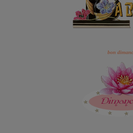
bon diman