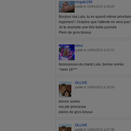
virgule190
publié le 15/05/2013 à 06:26
Bonjour ma Lulu, tu es quand même prioritai
logement ! J'espère que l'attente ne sera pas
Je te souhaite une très belle journée
Plein de gros bisous
obse
publié le 14/05/2013 à 21:37
bissssssous du mardi Lulu ,bonne soirée :
*mimi 16***
OLLIVE
publié le 14/05/2013 à 20:55
bonne soirée
ma pte princesse
pleins de gros bisous
OLLIVE
publié le 14/05/2013 à 07:38