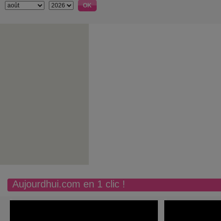
Aujourdhui.com en 1 clic !