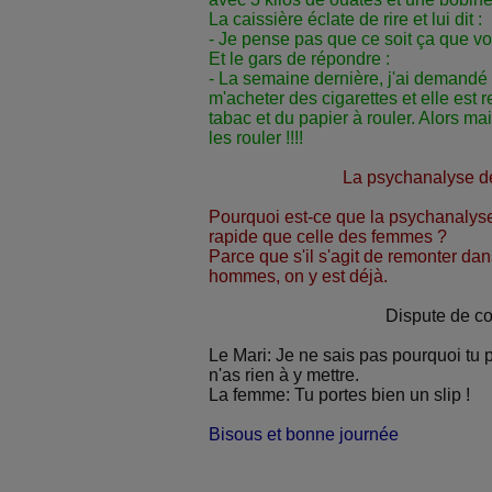
La caissière éclate de rire et lui dit :
- Je pense pas que ce soit ça que vo
Et le gars de répondre :
- La semaine dernière, j'ai demandé
m'acheter des cigarettes et elle est
tabac et du papier à rouler. Alors mai
les rouler !!!!
La psychanalyse d
Pourquoi est-ce que la psychanalys
rapide que celle des femmes ?
Parce que s'il s'agit de remonter dan
hommes, on y est déjà.
Dispute de c
Le Mari: Je ne sais pas pourquoi tu 
n'as rien à y mettre.
La femme: Tu portes bien un slip !
Bisous et bonne journée