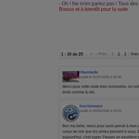
- Oh ! Ne m'en parlez pas ! Tous des
Bisous et à bientôt pour la suite
1 - 10 de 29
«
‹ Préc.
1
2
3
Suiv.
ribambelle
publié le 01/07/2008 à 09:46
Merci pour cette visite bien orchestrée, on voit l
dodo comme tu dis...
fonctionnaire
publié le 29/06/2008 à 09:09
Bon ma belle, merci pour avoir pensé à mon a
coeur de voir que les amies pensent à vous. Et 
aujourd'hui, c'est super. Passes un excellent 