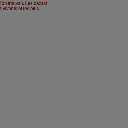
'on trouvait. Les bazars
s vivants et les plus