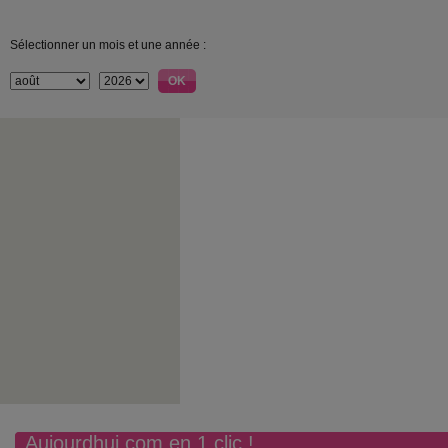
Sélectionner un mois et une année :
Aujourdhui.com en 1 clic !