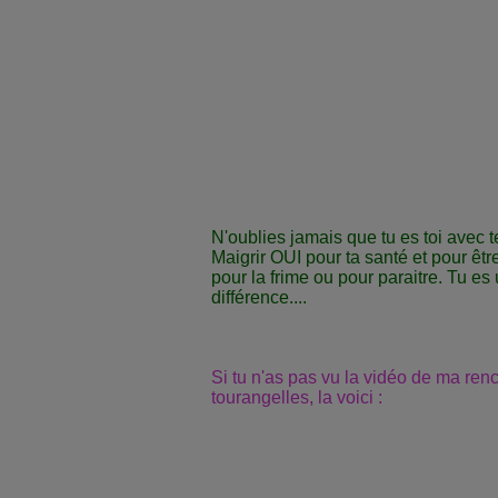
N'oublies jamais que tu es toi avec tes
Maigrir OUI pour ta santé et pour êt
pour la frime ou pour paraitre. Tu es 
différence....
Si tu n'as pas vu la vidéo de ma re
tourangelles, la voici :