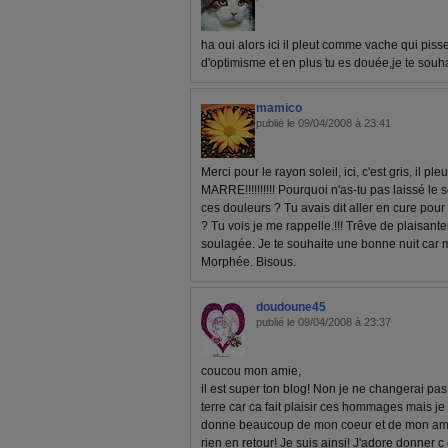
ha oui alors ici il pleut comme vache qui pisse 
d'optimisme et en plus tu es douée,je te souh
mamico
publié le 09/04/2008 à 23:41
Merci pour le rayon soleil, ici, c'est gris, il pleut
MARRE!!!!!!!!!! Pourquoi n'as-tu pas laissé le s
ces douleurs ? Tu avais dit aller en cure pour 
? Tu vois je me rappelle.!!! Trêve de plaisante
soulagée. Je te souhaite une bonne nuit car m
Morphée. Bisous.
doudoune45
publié le 09/04/2008 à 23:37
coucou mon amie,
il est super ton blog! Non je ne changerai pas 
terre car ca fait plaisir ces hommages mais je 
donne beaucoup de mon coeur et de mon amiti
rien en retour! Je suis ainsi! J'adore donner c 