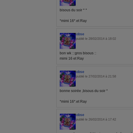
bisous du soir * *
*mimi 16*.et Ray
obse
publié le 28/02/2014 à 18:02
bon wk :::gros bisous ::
mimi 16 et Ray
obse
publié le 27/02/2014 à 21:58
bonne soirée ,bisous du soir *
*mimi 16*.et Ray
obse
publié le 26/02/2014 à 17:42