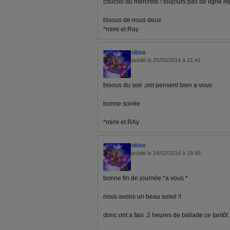
coucou du mercredi ! toujours pas de ligne r
bisous de nous deux
*mimi et Ray
obse
publié le 25/02/2014 à 21:41
bisous du soir ,ont pensent bien a vous
bonne soirée
*mimi et RAy
obse
publié le 24/02/2014 à 18:46
bonne fin de journée *a vous *
nous avons un beau soleil !!
donc ont a fais .2 heures de ballade ce tantôt :