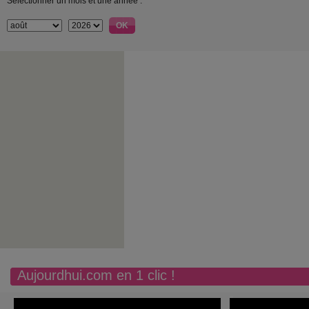
Sélectionner un mois et une année :
Aujourdhui.com en 1 clic !