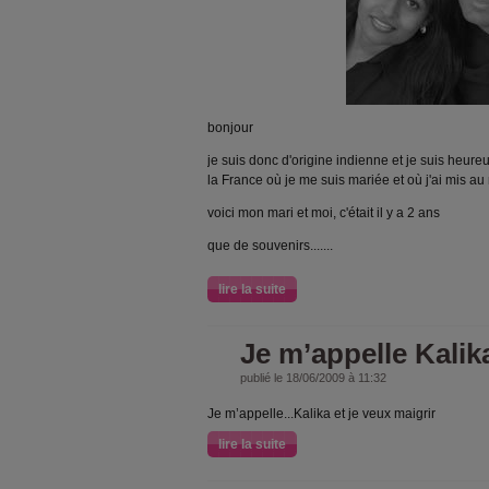
bonjour
je suis donc d'origine indienne et je suis heur
la France où je me suis mariée et où j'ai mis 
voici mon mari et moi, c'était il y a 2 ans
que de souvenirs.......
lire la suite
Je m’appelle Kalik
publié le 18/06/2009 à 11:32
Je m’appelle...Kalika et je veux maigrir
lire la suite