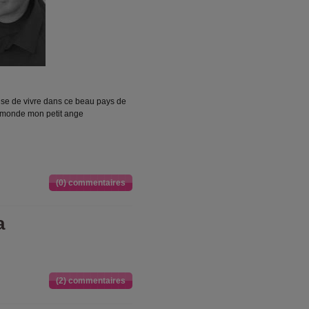
euse de vivre dans ce beau pays de
au monde mon petit ange
(0) commentaires
a
(2) commentaires