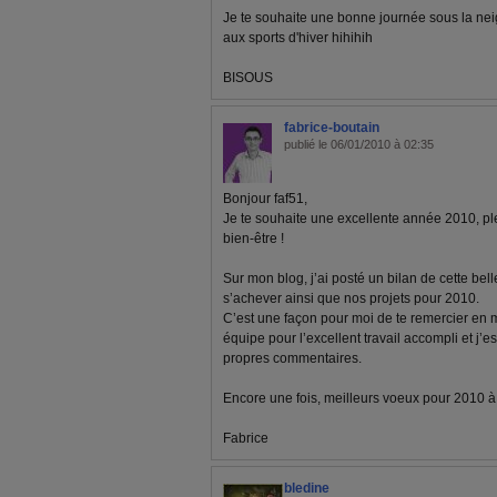
Je te souhaite une bonne journée sous la nei
aux sports d'hiver hihihih
BISOUS
fabrice-boutain
publié le 06/01/2010 à 02:35
Bonjour faf51,
Je te souhaite une excellente année 2010, pl
bien-être !
Sur mon blog, j’ai posté un bilan de cette bel
s’achever ainsi que nos projets pour 2010.
C’est une façon pour moi de te remercier en
équipe pour l’excellent travail accompli et j’e
propres commentaires.
Encore une fois, meilleurs voeux pour 2010 à to
Fabrice
bledine