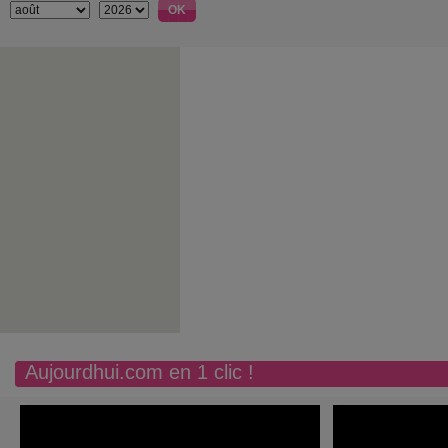
Aujourdhui.com en 1 clic !