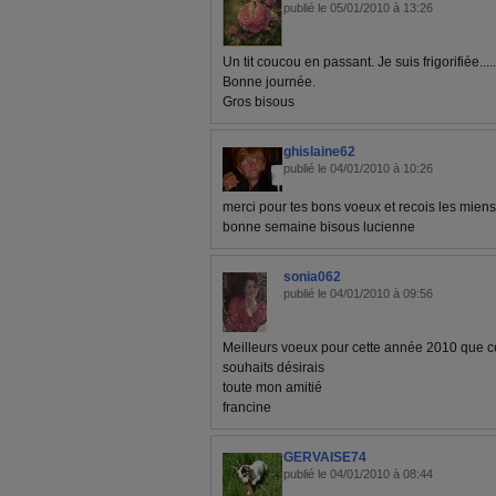
publié le 05/01/2010 à 13:26
Un tit coucou en passant. Je suis frigorifiée...
Bonne journée.
Gros bisous
ghislaine62
publié le 04/01/2010 à 10:26
merci pour tes bons voeux et recois les mie
bonne semaine bisous lucienne
sonia062
publié le 04/01/2010 à 09:56
Meilleurs voeux pour cette année 2010 que ce
souhaits désirais
toute mon amitié
francine
GERVAISE74
publié le 04/01/2010 à 08:44