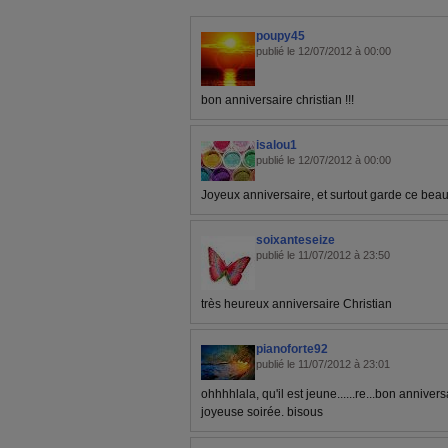
poupy45
publié le 12/07/2012 à 00:00
bon anniversaire christian !!!
isalou1
publié le 12/07/2012 à 00:00
Joyeux anniversaire, et surtout garde ce beau 
soixanteseize
publié le 11/07/2012 à 23:50
très heureux anniversaire Christian
pianoforte92
publié le 11/07/2012 à 23:01
ohhhhlala, qu'il est jeune......re...bon annive
joyeuse soirée. bisous