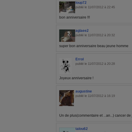
loup72
publié le 11/07/2012 à 22:45
bon anniversaire !!!
aglaee2
publié le 11/07/2012 à 20:32
super bon anniversaire beau jeune homme
Errol
publié le 11/07/2012 à 20:28
Joyeux anniversaire !
augustine
publié le 11/07/2012 à 16:19
Un de plus(commentaire et ...an...) cancer de j
talou62