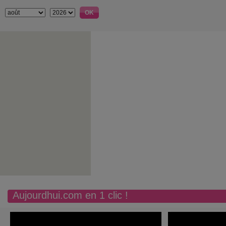
Aujourdhui.com en 1 clic !