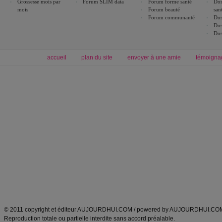
Grossesse mois par
Forum SLIM data
Forum forme santé
Dos
mois
Forum beauté
san
Forum communauté
Dos
Dos
Dos
accueil
plan du site
envoyer à une amie
témoigna
Forum minceur
Forum cuisine
Commencer un régime
boissons, vins et cocktails
Alimentation équilibrée et nutrition
astuces et bons plans
Minceur
Recette cuisine
exercices physiques
recette facile
produits minceur
Recette poulet
Tags
:
ventre plat
|
maigrir des fesses
|
abdominaux
|
régime américain
|
régime mayo
|
Découvrez aussi
:
exercices abdominaux
|
recette wok
|
ANXA Partenaires
:
Recette
de cuisine |
Recette cuisine
|
© 2011 copyright et éditeur AUJOURDHUI.COM / powered by AUJOURDHUI.CO
Reproduction totale ou partielle interdite sans accord préalable.