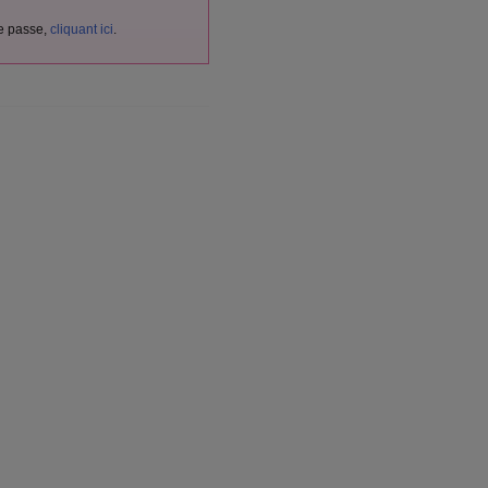
de passe,
cliquant ici
.