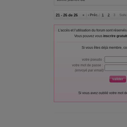
21 - 26 de 26
«
‹ Préc.
1
2
3
Suiv.
L’accès et l’utilisation du forum sont réser
Vous pouvez vous
inscrire gratu
Si vous êtes déjà membre, co
votre pseudo :
votre mot de passe :
(envoyé par email)
Si vous avez oublié votre mot 