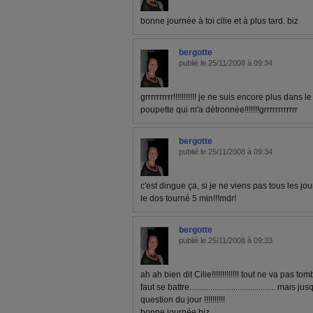
bonne journée à toi cilie et à plus tard. biz
bergotte
publié le 25/11/2008 à 09:34
grrrrrrrrrr!!!!!!!!!!! je ne suis encore plus dans le t
poupette qui m'a détronnée!!!!!!!grrrrrrrrrrrr
bergotte
publié le 25/11/2008 à 09:34
c'est dingue ça, si je ne viens pas tous les jour
le dos tourné 5 min!!!mdr!
bergotte
publié le 25/11/2008 à 09:33
ah ah bien dit Cilie!!!!!!!!!!!!! tout ne va pas tomb
faut se battre......................................... m
question du jour !!!!!!!!!!
bonne journée biz