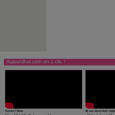
Aujourdhui.com en 1 clic !
Service Client
ils ont réussi leur rég