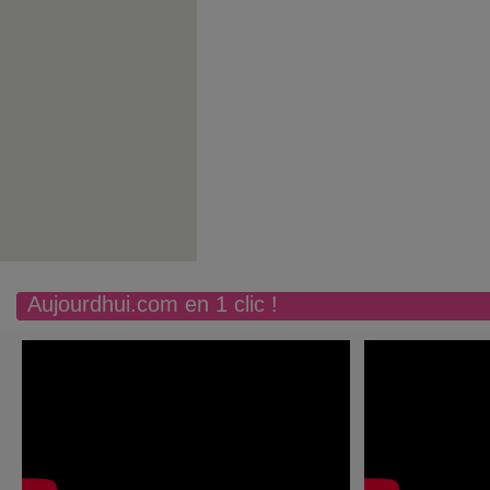
Aujourdhui.com en 1 clic !