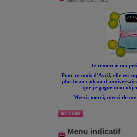
publié le 06/04/2012 à 09:27
Je remercie ma peti
Pour ce mois d'Avril, elle est sup
plus beau cadeau d'anniversaire
que je gagne mon object
Merci, merci, merci de me
lire la suite
Menu indicatif