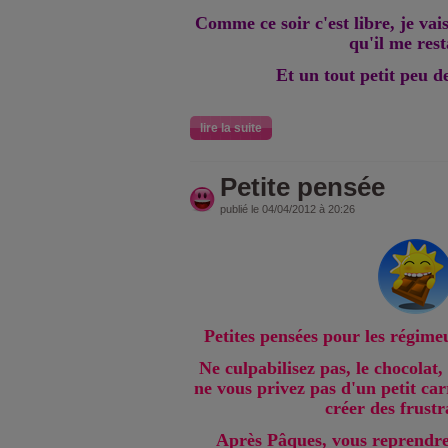
Comme ce soir c'est libre, je vai
qu'il me resta
Et un tout petit peu d
lire la suite
Petite pensée
publié le 04/04/2012 à 20:26
Petites pensées pour les régime
Ne culpabilisez pas, le chocolat,
ne vous privez pas d'un petit car
créer des frustra
Après Pâques, vous reprendrez