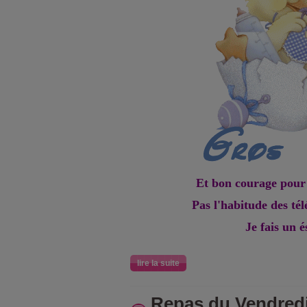
Et bon courage pour
Pas l'habitude des té
Je fais un é
lire la suite
Repas du Vendredi