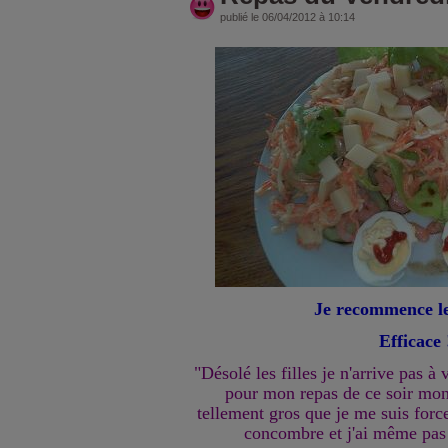
publié le 06/04/2012 à 10:14
Je recommence l
Efficace 
"Désolé les filles je n'arrive pas à
pour mon repas de ce soir mon 
tellement gros que je me suis force
concombre et j'ai même pa