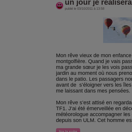
un jour je réalisera
publié le 03/10/2011 à 13:58
Mon rêve vieux de mon enfance 
montgolfière. Quand je vais pas
ma grande sœur je les vois pas
jardin au moment où nous prenon
dans le patio. Les passagers no
avant de s’éloigner vers les île
me laissant dans mes pensées.
Mon rêve s’est attisé en regardan
TF1. J’ai été émerveillée en dé
météorologue accompagner les 
depuis son ULM. Cet homme est 
lire la suite