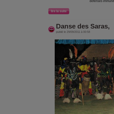
défenses immunit
lire la suite
Danse des Saras,
publié le 29/09/2011 à 00:58