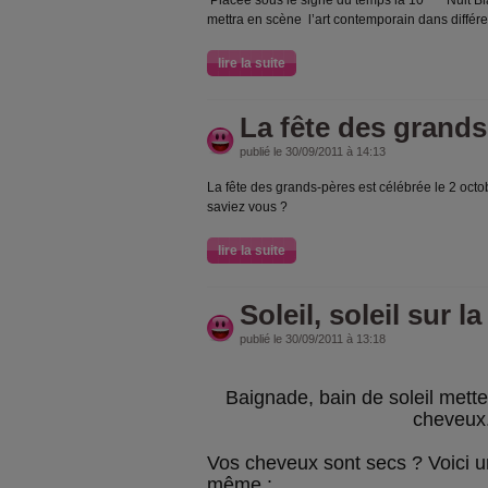
Placée sous le signe du temps la 10
Nuit B
mettra en scène l’art contemporain dans différen
lire la suite
La fête des grands-
publié le 30/09/2011 à 14:13
La fête des grands-pères est célébrée le 2 octo
saviez vous ?
lire la suite
Soleil, soleil sur la
publié le 30/09/2011 à 13:18
Baignade, bain de soleil mett
cheveux
Vos cheveux sont secs ? Voici un
même :