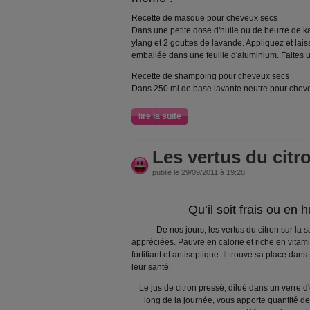
Recette de masque pour cheveux secs
Dans une petite dose d'huile ou de beurre de ka
ylang et 2 gouttes de lavande. Appliquez et lais
emballée dans une feuille d'aluminium. Faites
Recette de shampoing pour cheveux secs
Dans 250 ml de base lavante neutre pour chev
lire la suite
Les vertus du citr
publié le 29/09/2011 à 19:28
Qu’il soit frais ou en h
De nos jours, les vertus du citron sur la sa
appréciées. Pauvre en calorie et riche en vitamine
fortifiant et antiseptique. Il trouve sa place dan
leur santé.
Le jus de citron pressé, dilué dans un verre d
long de la journée, vous apporte quantité de