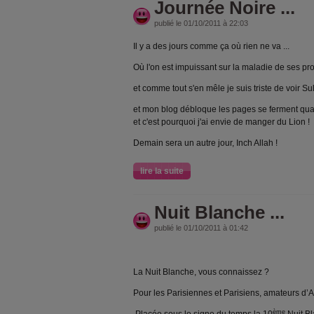
Journée Noire ...
publié le 01/10/2011 à 22:03
Il y a des jours comme ça où rien ne va ...
Où l'on est impuissant sur la maladie de ses pr
et comme tout s'en mêle je suis triste de voir Su
et mon blog débloque les pages se ferment quan
et c'est pourquoi j'ai envie de manger du Lion !
Demain sera un autre jour, Inch Allah !
lire la suite
Nuit Blanche ...
publié le 01/10/2011 à 01:42
La Nuit Blanche, vous connaissez ?
Pour les Parisiennes et Parisiens, amateurs d’
ème