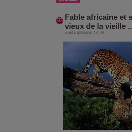
Fable africaine et 
vieux de la vieille ..
publié le 03/10/2011 à 01:56