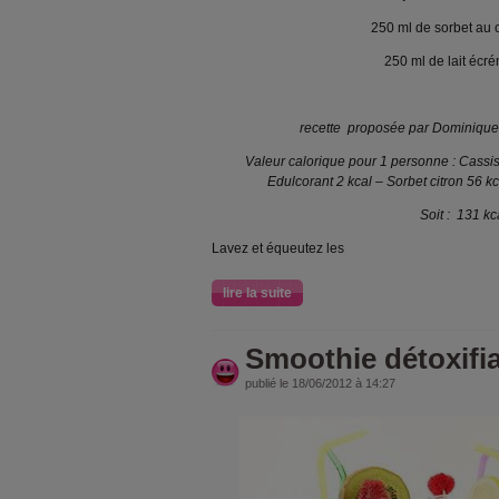
250 ml de sorbet au c
250 ml de lait écr
recette proposée par Dominique B
Valeur calorique pour 1 personne : Cassis 
Edulcorant 2 kcal – Sorbet citron 56 k
Soit : 131 kc
Lavez et équeutez les
lire la suite
Smoothie détoxifiant
publié le 18/06/2012 à 14:27