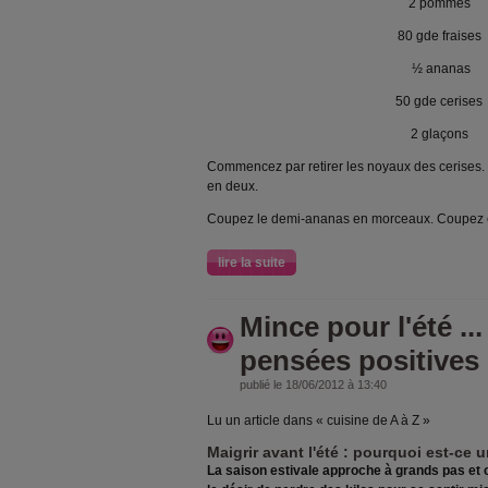
2 pommes
80 gde fraises
½ ananas
50 gde cerises
2 glaçons
Commencez par retirer les noyaux des cerises. 
en deux.
Coupez le demi-ananas en morceaux. Coupez 
lire la suite
Mince pour l'été ..
pensées positives 
publié le 18/06/2012 à 13:40
Lu un article dans « cuisine de A à Z »
Maigrir avant l'été : pourquoi est-ce 
La saison estivale approche à grands pas et