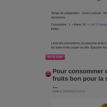
Temps de préparation : 15mn | cuisson : 0
personnes
Concombre : 1 + Kiwis: 10 +
Lait 1/2 écré
bottes
Laver les concombres, les éplucher et les 
les vider et les couper en dés. Éplucher les
lire la suite
Pour consommer du
fruits bon pour la 
...
publié le 18/06/2012 à 15:13