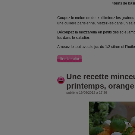
4brins de basi
Coupez le melon en deux, éliminez les graines. 
une cuillère parisienne. Mettez-les dans un sala
Découpez la mozzarella en petits dés et le jamb
les dans le saladier.
Arrosez le tout avec le jus du 1/2 citron et l’huile
lire la suite
Une recette minceu
printemps, orange s
publié le 19/06/2012 à 17:36