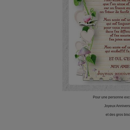
Pour une personne exce
Joyeux Annivers
et des gros bis