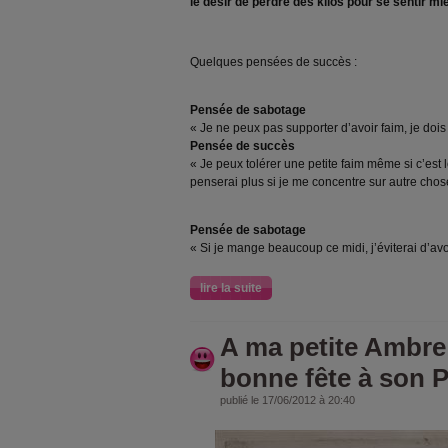
le désir de perdre des kilos pour se sentir m
Quelques pensées de succès :
Pensée de sabotage
« Je ne peux pas supporter d’avoir faim, je doi
Pensée de succès
« Je peux tolérer une petite faim même si c’est 
penserai plus si je me concentre sur autre chos
Pensée de sabotage
« Si je mange beaucoup ce midi, j’éviterai d’avo
lire la suite
A ma petite Ambre 
bonne fête à son P
publié le 17/06/2012 à 20:40