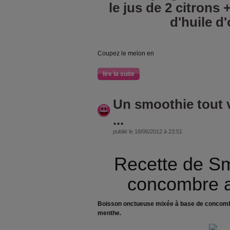
le jus de 2 citrons 
d'huile d'
Coupez le melon en
lire la suite
Un smoothie tout 
...
publié le 18/06/2012 à 23:51
Recette de S
concombre a
Boisson onctueuse mixée à base de concombre
menthe.