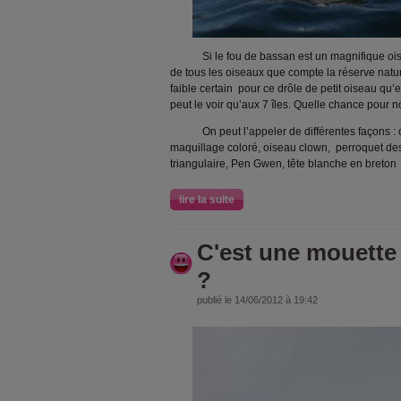
Si le fou de bassan est un magnifique oisea
de tous les oiseaux que compte la réserve nature
faible certain pour ce drôle de petit oiseau qu
peut le voir qu’aux 7 îles. Quelle chance pour 
On peut l’appeler de différentes façons : c
maquillage coloré, oiseau clown, perroquet de
triangulaire, Pen Gwen, tête blanche en breton
lire la suite
C'est une mouette
?
publié le 14/06/2012 à 19:42