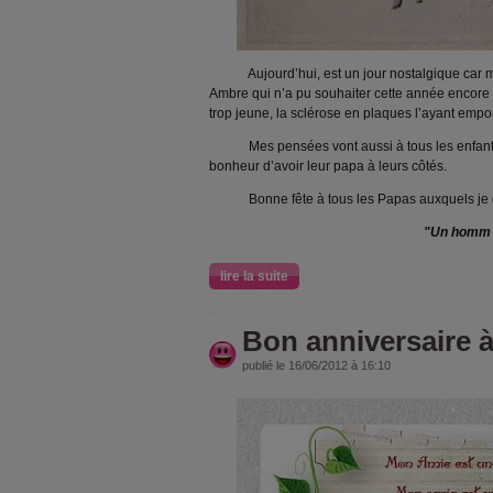
Aujourd’hui, est un jour nostalgique car me
Ambre qui n’a pu souhaiter cette année encore
trop jeune, la sclérose en plaques l’ayant empor
Mes pensées vont aussi à tous les enfants q
bonheur d’avoir leur papa à leurs côtés.
Bonne fête à tous les Papas auxquels je dé
"Un homm
lire la suite
Bon anniversaire à
publié le 16/06/2012 à 16:10