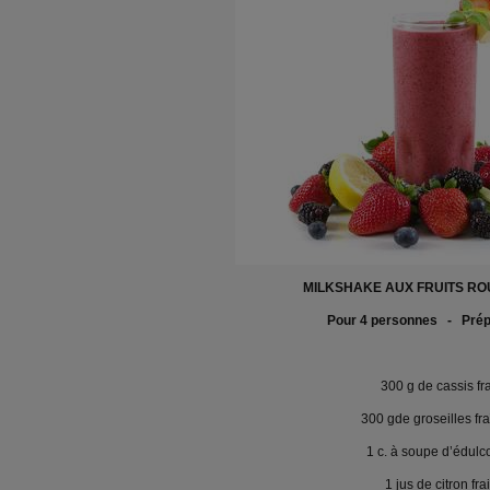
MILKSHAKE AUX FRUITS RO
Pour 4 personnes - Prép
300 g de cassis fra
300 gde groseilles fr
1 c. à soupe d’édulc
1 jus de citron fra