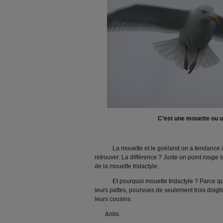
C’est une mouette ou u
La mouette et le goéland on a tendance à le
retrouver. La différence ? Juste un point rouge 
de la mouette tridactyle.
Et pourquoi mouette tridactyle ? Parce que
leurs pattes, pourvues de seulement trois doigts
leurs cousins.
&nbs