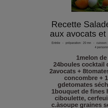
Recette Salad
aux avocats et
Entrée - préparation : 20 mn - cuisson 
4 person
1melon de
24boules cocktail 
2avocats + 8tomates
concombre + 1l
gdetomates séché
1bouquet de fines 
ciboulette, cerfeui
c.àsoupe graines s