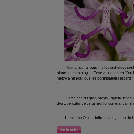
Pour arriver à leurs fins les orchidées sont pr
blanc sur mon blog … J’ose vous montrer "l’orchi
mettre à nu pour que les pollinisateurs reparten
!
L’orchidée du grec, orchis, signifie testicule
des tubercules de certaines, lui conférant ainsi
L’orchidée Orchis Italica est originaire de la
lire la suite