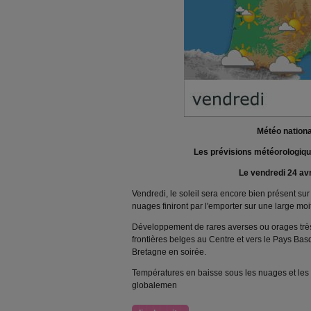
Météo nationa
Les prévisions météorologiq
Le vendredi 24 avr
Vendredi, le soleil sera encore bien présent su
nuages finiront par l'emporter sur une large moit
Développement de rares averses ou orages très
frontières belges au Centre et vers le Pays Basq
Bretagne en soirée.
Températures en baisse sous les nuages et les 
globalemen