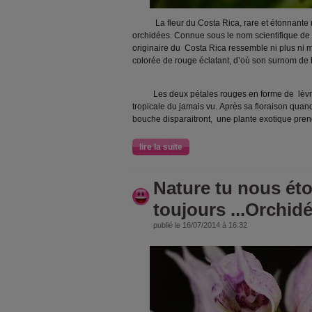
La fleur du Costa Rica, rare et étonnante n'
orchidées. Connue sous le nom scientifique de P
originaire du Costa Rica ressemble ni plus ni
colorée de rouge éclatant, d’où son surnom de b
Les deux pétales rouges en forme de lèvres f
tropicale du jamais vu. Après sa floraison quan
bouche disparaitront, une plante exotique pren
lire la suite
Nature tu nous ét
toujours ...Orchi
publié le 16/07/2014 à 16:32