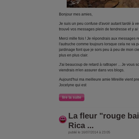
Bonjour mes amies,
Je suis un peu confuse d'avoir autant tardé à ven
trouvé vos messages plein de tendresse et y ai 
Merci mille fois ! Je répondrais aux messages re
l'autruche comme toujours lorsque cela ne va pas
jardinage font que je sors peu à peu de mon cie
plus en plus clair.
J'ai beaucoup de retard à rattraper ... Je vous 
viendrais m'en assurer dans vos blogs.
Aujourd'hui ma meilleure amie Mireille vient pr
Jocelyne qui est
lire la suite
La fleur "rouge ba
Rica ...
publié le 16/07/2014 à 23:05