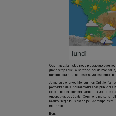
Oui, mais ... la météo nous prévoit quelques jour
grand temps que j'aille m'occuper de mon talus, 
humide pour arracher les mauvaises herbes plu
Je me suis énervée hier sur mon Ordi, je n'arrive
permettrait de supprimer toutes ces publicités in
logiciel potentiellement dangereux. Je n'ose pa
encore plus de dégats ! Comme je me sens nulle,
m'aurait réglé tout cela en peu de temps, c'est lu
mes amies.
Bon,