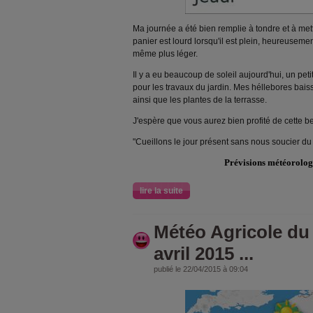
Ma journée a été bien remplie à tondre et à mett
panier est lourd lorsqu'il est plein, heureuseme
même plus léger.
Il y a eu beaucoup de soleil aujourd'hui, un pet
pour les travaux du jardin. Mes héllebores baissa
ainsi que les plantes de la terrasse.
J'espère que vous aurez bien profité de cette b
"Cueillons le jour présent sans nous soucier d
Prévisions météorolog
lire la suite
Météo Agricole du
avril 2015 ...
publié le 22/04/2015 à 09:04