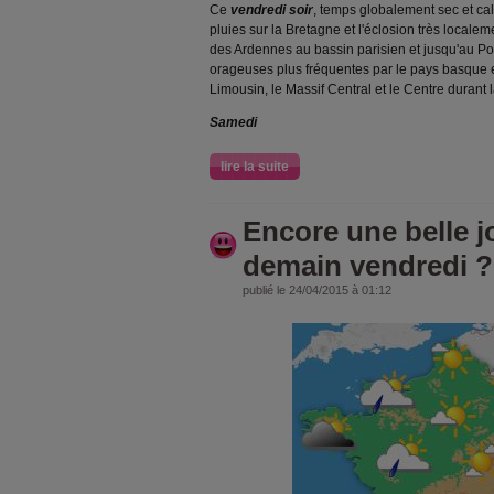
Ce
vendredi soir
, temps globalement sec et ca
pluies sur la Bretagne et l'éclosion très loca
des Ardennes au bassin parisien et jusqu'au Poi
orageuses plus fréquentes par le pays basque e
Limousin, le Massif Central et le Centre durant l
Samedi
lire la suite
Encore une belle j
demain vendredi ?
publié le 24/04/2015 à 01:12