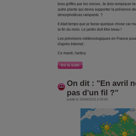
bras griffés par les ronces. Je dois remplacer l
autre plante qui devra supporter la présence de
dimorphotécas rampants ?
Il était temps que je fasse quelque chose car m
la fin du mois. Le jardin doit être beau !
Les prévisions météorologiques en France pou
d'après Internet :
Ce mardi, l'anticy
lire la suite
On dit : "En avril 
pas d'un fil ?"
publié le 20/04/2015 à 09:09