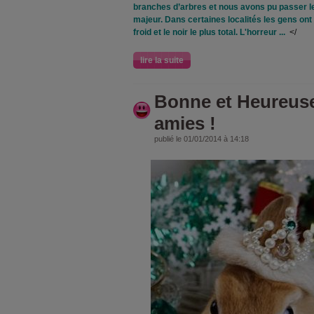
branches d’arbres et nous avons pu passer l
majeur. Dans certaines localités les gens ont
froid et le noir le plus total. L'horreur ...
</
lire la suite
Bonne et Heureus
amies !
publié le 01/01/2014 à 14:18