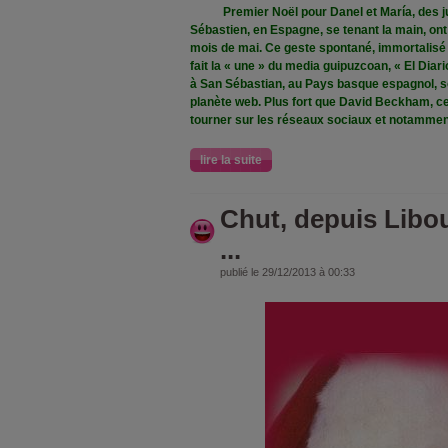
Premier Noël pour Danel et María, des ju
Sébastien, en Espagne, se tenant la main, ont 
mois de mai. Ce geste spontané, immortalisé pa
fait la « une » du media guipuzcoan, « El Diar
à San Sébastian, au Pays basque espagnol, s
planète web. Plus fort que David Beckham, c
tourner sur les réseaux sociaux et notammen
lire la suite
Chut, depuis Libo
...
publié le 29/12/2013 à 00:33