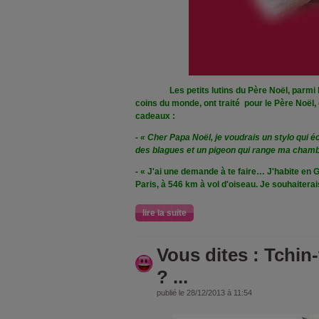
Les petits lutins du Père Noël, parmi les
coins du monde, ont traité pour le Père Noël,
cadeaux :
- « Cher Papa Noël, je voudrais un stylo qui écr
des blagues et un pigeon qui range ma chamb
- « J'ai une demande à te faire… J'habite en 
Paris, à 546 km à vol d'oiseau. Je souhaiterai
lire la suite
Vous dites : Tchin
? ...
publié le 28/12/2013 à 11:54