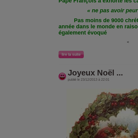
Pape François a exhorté les c
« ne pas avoir peur
Pas moins de 9000 chréti
année dans le monde en raison 
également évoqué
<
lire la suite
Joyeux Noël ...
publié le 23/12/2013 à 22:01