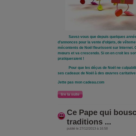
Savez-vous que depuis quelques années d
d’annonces pour la vente d’objets, de vêteme
mécontents de Noël fleurissent sur Internet.
mœurs et va crescendo. Si on en croit les son
pratiqueraient !
Pour que les déçus de Noël ne culpabilis
ses cadeaux de Noël à des œuvres caritatives
Jette pas mon cadeau.com
lire la suite
Ce Pape qui bousc
traditions ...
publié le 27/12/2013 à 16:58