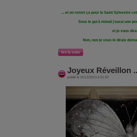
... et on remet ça pour la Saint Sylvestre ce
Sous le gui à minuit j'aurai une p
et je vous dira
Non, non je vous le dirais dema
lire la suite
Joyeux Réveillon ..
publié le 31/12/2013 à 01:54