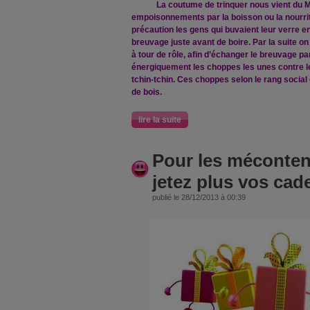
La coutume de trinquer nous vient du 
empoisonnements par la boisson ou la nourrit
précaution les gens qui buvaient leur verre 
breuvage juste avant de boire. Par la suite o
à tour de rôle, afin d’échanger le breuvage p
énergiquement les choppes les unes contre le
tchin-tchin. Ces choppes selon le rang social é
de bois.
lire la suite
Pour les méconten
jetez plus vos cade
publié le 28/12/2013 à 00:39