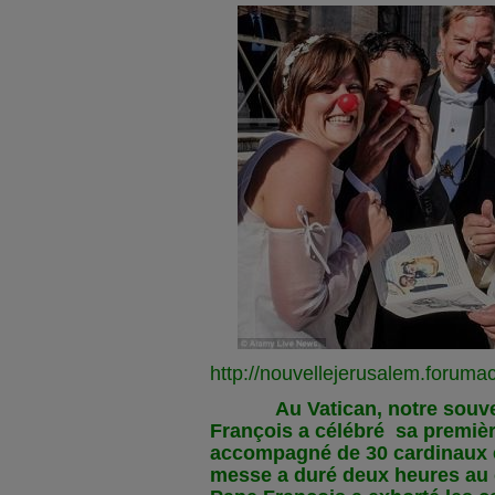
http://nouvellejerusalem.forumac
Au Vatican, notre souverai
François a célébré sa premiè
accompagné de 30 cardinaux e
messe a duré deux heures au c