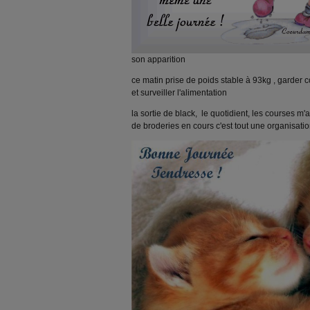
son apparition
ce matin prise de poids stable à 93kg , garder c
et surveiller l'alimentation
la sortie de black, le quotidient, les courses m
de broderies en cours c'est tout une organisation qu