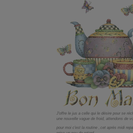
J'offre le jus a celle qui le désire pour se 
une nouvelle vague de froid, attendons de voi
pour moi c'est la routine
cet après midi repa
,
prise un peu de retard