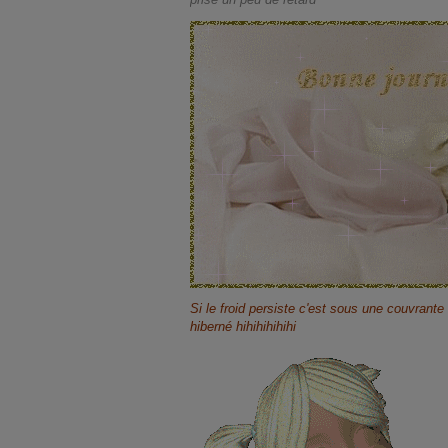
Si le froid persiste c'est sous une couvrant
hiberné hihihihihihi