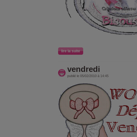
lire la suite
vendredi
publié le 05/02/2010 à 14:45