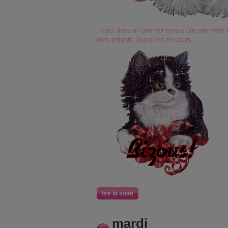
voici dans un premier temps une première Br
mes enfants l'autre est en cours
lire la suite
mardi