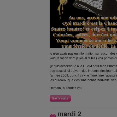
je n'en avais pas eu information sur aucun des ca
voici la façon dont je les ai faîtes ( voir photos c
je suis descendue a la CPAM pour mon z'homme
que ceux ci lui doivent des indemnitées journa
l'année 2009, donc il va vite faire faire l'attes
les bureaux. que c'est une bonne nouvelle venant
Demain j'ai rendez vou
lire la suite
mardi 2