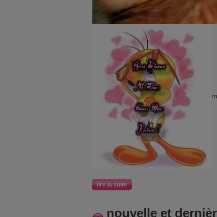
m
lire la suite
nouvelle et derniè