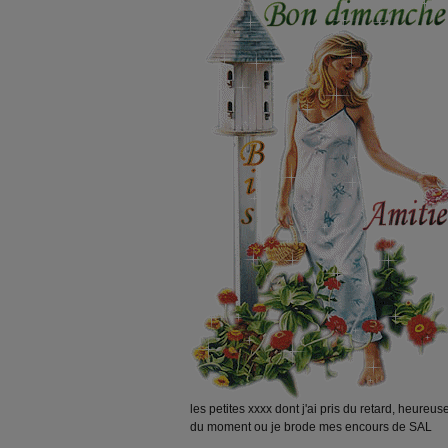
les petites xxxx dont j'ai pris du retard, heureu
du moment ou je brode mes encours de SAL