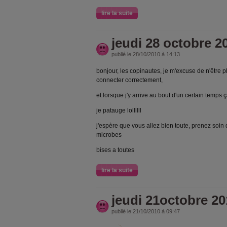
lire la suite
jeudi 28 octobre 2
publié le 28/10/2010 à 14:13
bonjour, les copinautes, je m'excuse de n'être p
connecter correctement,
et lorsque j'y arrive au bout d'un certain temp
je patauge lollllll
j'espère que vous allez bien toute, prenez soin d
microbes
bises a toutes
lire la suite
jeudi 21octobre 20
publié le 21/10/2010 à 09:47