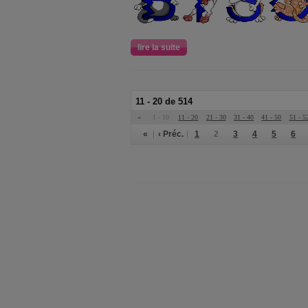
lire la suite
11 - 20 de 514
«
1 - 10
11 - 20
21 - 30
31 - 40
41 - 50
51 - 5
«
‹ Préc.
1
2
3
4
5
6