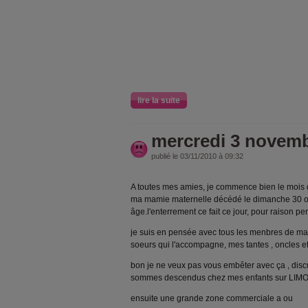
lire la suite
mercredi 3 novem
publié le 03/11/2010 à 09:32
A toutes mes amies, je commence bien le mois
ma mamie maternelle décédé le dimanche 30 oc
âge.l'enterrement ce fait ce jour, pour raison per
je suis en pensée avec tous les menbres de ma 
soeurs qui l'accompagne, mes tantes , oncles e
bon je ne veux pas vous embêter avec ça , disc
sommes descendus chez mes enfants sur LIMOG
ensuite une grande zone commerciale a ou