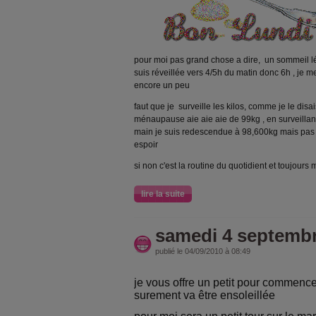
pour moi pas grand chose a dire, un sommeil lég
suis réveillée vers 4/5h du matin donc 6h , je m
encore un peu
faut que je surveille les kilos, comme je le disa
ménaupause aie aie aie de 99kg , en surveillant
main je suis redescendue à 98,600kg mais pas s
espoir
si non c'est la routine du quotidient et toujours 
lire la suite
samedi 4 septemb
publié le 04/09/2010 à 08:49
je vous offre un petit
pour commencer 
surement va être ensoleillée