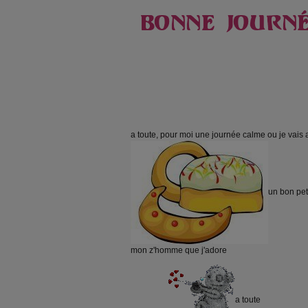
a toute, pour moi une journée calme ou je vais 
un bon pet
mon z'homme que j'adore
a toute