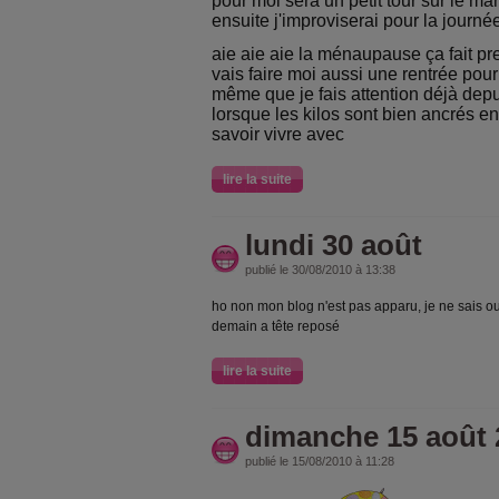
pour moi sera un petit tour sur le mar
ensuite j'improviserai pour la journé
aie aie aie la ménaupause ça fait pr
vais faire moi aussi une rentrée pou
même que je fais attention déjà dep
lorsque les kilos sont bien ancrés en
savoir vivre avec
lire la suite
lundi 30 août
publié le 30/08/2010 à 13:38
ho non mon blog n'est pas apparu, je ne sais ou
demain a tête reposé
lire la suite
dimanche 15 août 
publié le 15/08/2010 à 11:28