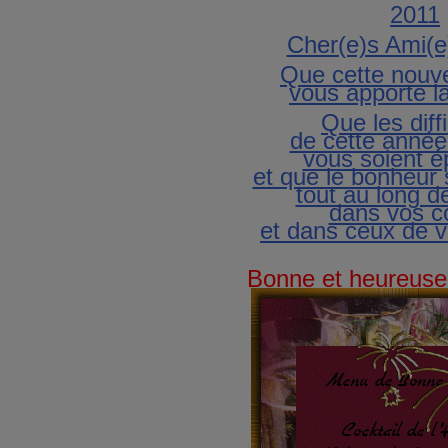
2011
Cher(e)s Ami(e
Que cette nouv
vous apporte la
Que les diff
de cette année
vous soient 
et que le bonheur 
tout au long d
dans vos c
et dans ceux de 
Bonne et heureuse