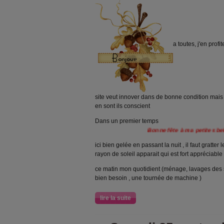
a toutes, j'en prof
site veut innover dans de bonne condition mais 
en sont ils conscient
Dans un premier temps
Bonne fête à ma petites belle fille Céline
ici bien gelée en passant la nuit , il faut gratter
rayon de soleil apparait qui est fort appréciable
ce matin mon quotidient (ménage, lavages des sol
bien besoin , une tournée de machine )
lire la suite