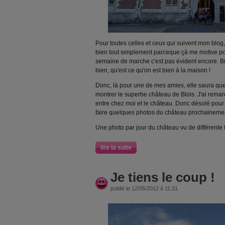
Pour toutes celles et ceux qui suivent mon blog
bien tout simplement parceque çà me motive po
semaine de marche c'est pas évident encore. Bie
bien, qu'est ce qu'on est bien à la maison !
Donc, là pour une de mes amies, elle saura que je
montrer le superbe château de Blois. J'ai remar
entre chez moi et le château. Donc désolé pour 
faire quelques photos du château prochaineme
Une photo par jour du château vu de différente 
lire la suite
Je tiens le coup !
publié le 12/05/2012 à 11:31