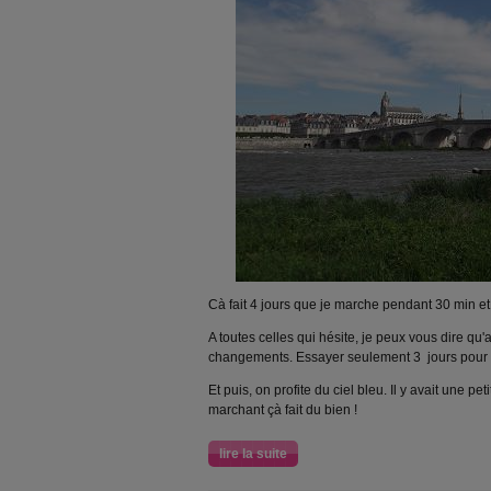
Cà fait 4 jours que je marche pendant 30 min et 
A toutes celles qui hésite, je peux vous dire qu
changements. Essayer seulement 3 jours pour v
Et puis, on profite du ciel bleu. Il y avait une pe
marchant çà fait du bien !
lire la suite