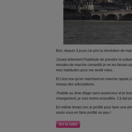
Bon, depuis 3 jours j'ai pris la résolution de ma
J'avais tellement l'habitude de prendre la voitur
minutes de marche conseillé je ne les faisais 
mes habitudes pour me sentir mieu.
Et c'est vrai qu'en marchant en marche rapide j'a
niveau des articulations.
J'habite au 4me étage sans assenceur et je tro
changement, je suis moins essouflée. Cà fait plai
En même temps j'en ai profité pour faire une photo
voulu vous en faire profité un peu !
lire la suite