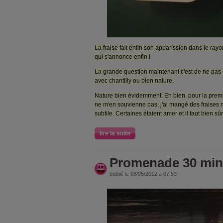
La fraise fait enfin son apparission dans le rayo
qui s'annonce enfin !
La grande question maintenant c'est de ne pas c
avec chantilly ou bien nature.
Nature bien évidemment. Eh bien, pour la premi
ne m'en souvienne pas, j'ai mangé des fraises na
subtile. Certaines étaient amer et il faut bien sûr
lire la suite
Promenade 30 min :
publié le 08/05/2012 à 07:53