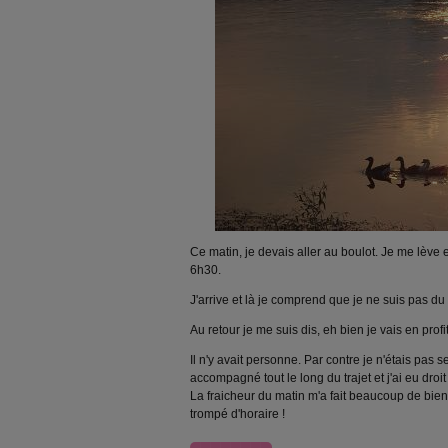
Ce matin, je devais aller au boulot. Je me lève
6h30.
J'arrive et là je comprend que je ne suis pas du
Au retour je me suis dis, eh bien je vais en prof
Il n'y avait personne. Par contre je n'étais pas 
accompagné tout le long du trajet et j'ai eu dro
La fraicheur du matin m'a fait beaucoup de bien 
trompé d'horaire !