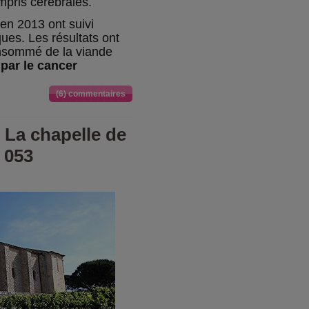
mpris cérébrales.
en 2013 ont suivi
ues. Les résultats ont
nsommé de la viande
par le cancer
(6) commentaires
- La chapelle de
 053