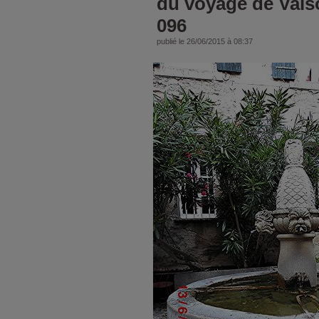
du voyage de Vais
096
publié le 26/06/2015 à 08:37