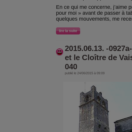
En ce qui me concerne, j’aime 
pour moi » avant de passer à tabl
quelques mouvements, me recent
lire la suite
2015.06.13. -0927a
et le Cloître de V
040
publié le 24/06/2015 à 09:09