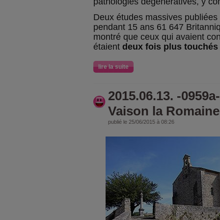
pathologies dégénératives, y co
Deux études massives publiées 
pendant 15 ans 61 647 Britanniq
montré que ceux qui avaient co
étaient
deux fois plus touchés 
lire la suite
2015.06.13. -0959a
Vaison la Romaine
publié le 25/06/2015 à 08:26