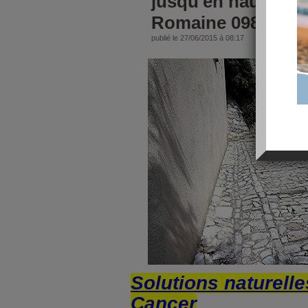
jusqu'en haut à Va
Romaine 098
publié le 27/06/2015 à 08:17
Solutions naturelle
Cancer