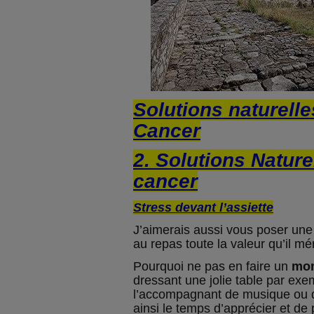
Solutions naturelle
Cancer
2. Solutions Nature
cancer
Stress devant l’assiette
J’aimerais aussi vous poser une
au repas toute la valeur qu’il mér
Pourquoi ne pas en faire un
mom
dressant une jolie table par exe
l’accompagnant de musique ou d
ainsi le temps d’apprécier et de 