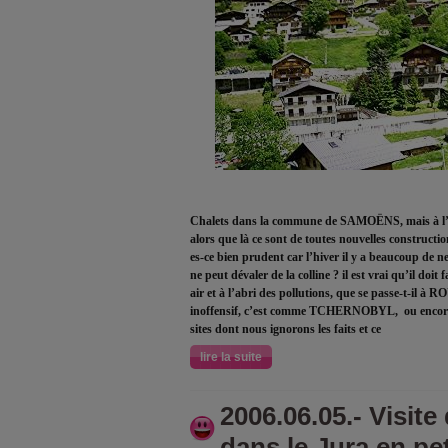
Chalets dans la commune de SAMOËNS, mais à l’éca
alors que là ce sont de toutes nouvelles construction
es-ce bien prudent car l’hiver il y a beaucoup de nei
ne peut dévaler de la colline ? il est vrai qu’il doi
air et à l’abri des pollutions, que se passe-t-il à 
inoffensif, c’est comme TCHERNOBYL, ou enco
sites dont nous ignorons les faits et ce
lire la suite
2006.06.05.- Visi
dans le Jura en pet