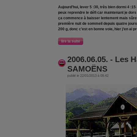
Aujourd’hui, lever 5 :30, très bien dormi 4 :15
peux reprendre le défi car maintenant je dors 
ça commence à baisser lentement mais sûrem
première nuit de sommeil depuis quatre jours j
200 g, donc c’est en bonne voie, hier j’en ai pr
lire la suite
2006.06.05. - Les H
SAMOËNS
publié le 22/01/2013 à 08:42