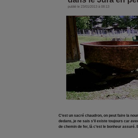
publié le 23/01/2013 à 08:13
C’est un sacré chaudron, on peut faire la nourr
dedans, je ne sais s’il existe toujours car ave
de chemin de fer, là c’est le bonheur assuré.