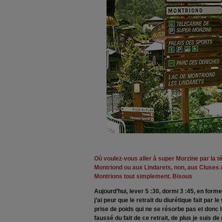
Où voulez-vous aller à super Morzine par la té
Montriond ou aux Lindarets, non, aux Cluses a
Montrions tout simplement. Bisous
Aujourd’hui, lever 5 :30, dormi 3 :45, en forme
j’ai peur que le retrait du diurétique fait par 
prise de poids qui ne se résorbe pas et donc 
faussé du fait de ce retrait, de plus je suis de