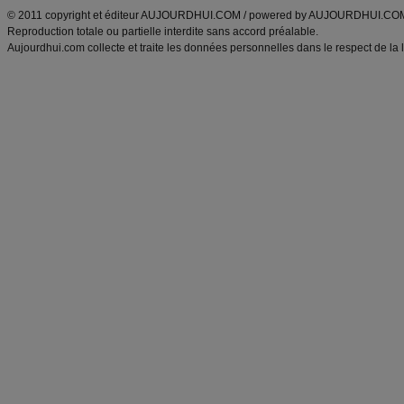
© 2011 copyright et éditeur AUJOURDHUI.COM / powered by AUJOURDHUI.CO
Reproduction totale ou partielle interdite sans accord préalable.
Aujourdhui.com collecte et traite les données personnelles dans le respect de la 