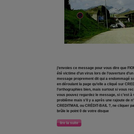
j’envoies ce message pour vous dire que FIONA
été victime d’un virus lors de l’ouverture d’u
message proprement dit qui a endommagé son 
en déroulant la page qu’elle a cliqué sur CRED
l’orthographies bien, mais surtout si vous r
vous pouvez regardez le message, si c’est à v
problème mais s’il y a après une rajoute de n’
CREDITMAIL ou CRÉDIT-BAIL ?, ne cliquer par
brûle le point 0 de votre disque
lire la suite