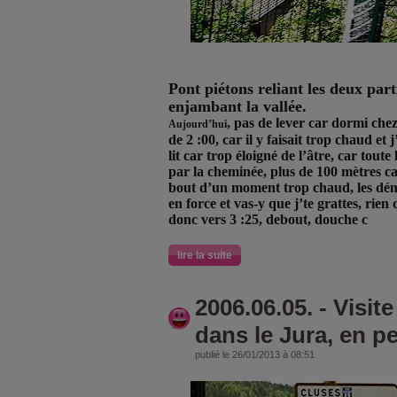
Pont piétons reliant les deux p
enjambant la vallée.
, pas de lever car dormi che
Aujourd’hui
de 2 :00, car il y faisait trop chaud et
lit car trop éloigné de l’âtre, car tout
par la cheminée, plus de 100 mètres c
bout d’un moment trop chaud, les dé
en force et vas-y que j’te grattes, rien
donc vers 3 :25, debout, douche c
lire la suite
2006.06.05. - Vis
dans le Jura, en pet
publié le 26/01/2013 à 08:51