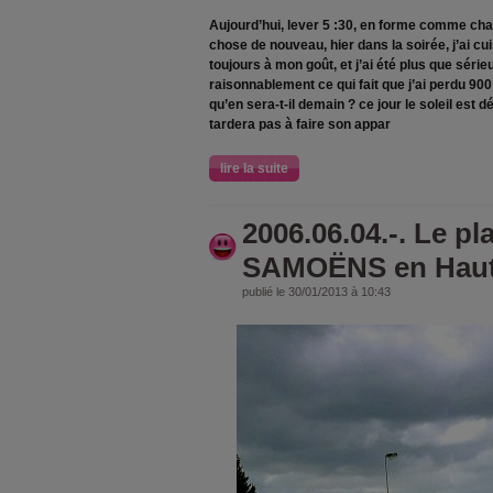
Aujourd’hui, lever 5 :30, en forme comme cha
chose de nouveau, hier dans la soirée, j’ai c
toujours à mon goût, et j’ai été plus que sérieu
raisonnablement ce qui fait que j’ai perdu 90
qu’en sera-t-il demain ? ce jour le soleil est d
tardera pas à faire son appar
lire la suite
2006.06.04.-. Le pl
SAMOËNS en Haut
publié le 30/01/2013 à 10:43