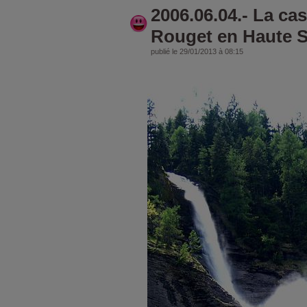
2006.06.04.- La ca
Rouget en Haute S
publié le 29/01/2013 à 08:15