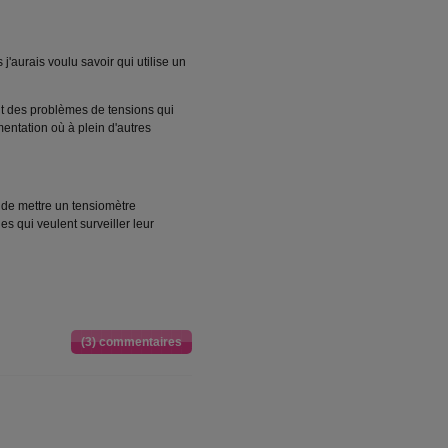
j'aurais voulu savoir qui utilise un
nt des problèmes de tensions qui
entation où à plein d'autres
a de mettre un tensiomètre
es qui veulent surveiller leur
(3) commentaires