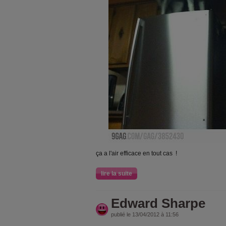
ça a l'air efficace en tout cas !
lire la suite
Edward Sharpe
publié le 13/04/2012 à 11:56