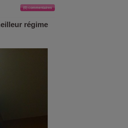
(0) commentaires
eilleur régime