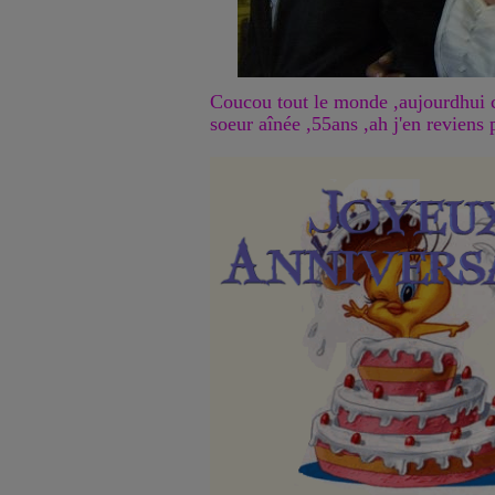
Coucou tout le monde ,aujourdhui c
soeur aînée ,55ans ,ah j'en reviens 