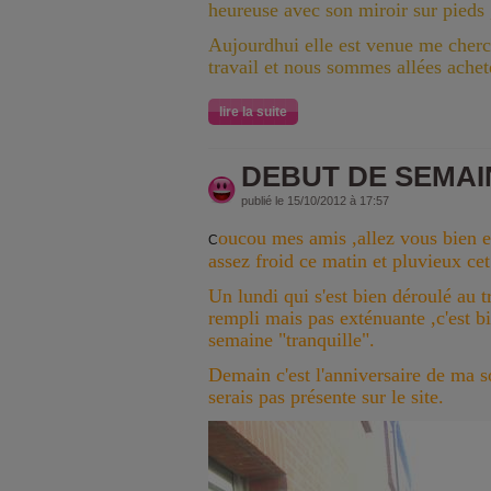
heureuse avec son miroir sur pieds
Aujourdhui elle est venue me cherc
travail et nous sommes allées acheté
lire la suite
DEBUT DE SEMAI
publié le 15/10/2012 à 17:57
oucou mes amis ,allez vous bien e
C
assez froid ce matin et pluvieux cet
Un lundi qui s'est bien déroulé au t
rempli mais pas exténuante ,c'est 
semaine "tranquille".
Demain c'est l'anniversaire de ma s
serais pas présente sur le site.