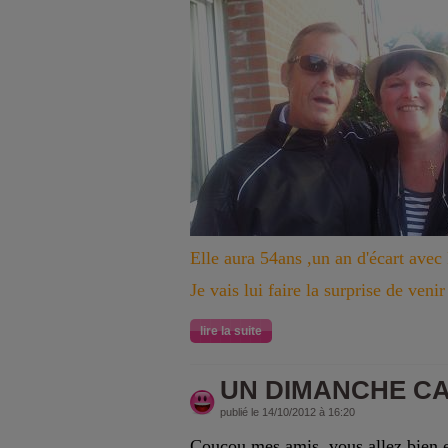
Elle aura 54ans ,un an d'écart avec 
Je vais lui faire la surprise de venir
lire la suite
UN DIMANCHE CA
publié le 14/10/2012 à 16:20
Coucou mes amis ,vous allez bien 