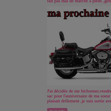
fait pas mal de marche à pieds ,géni
J'ai décidée de me bichonner,vendre
sac pour l'anniversaire de ma soeur 
plaisait drôlement ,je suis sortie a