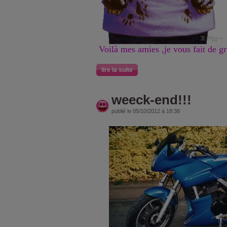
Voilà mes amies ,je vous fait de gr
lire la suite
weeck-end!!!
publié le 05/10/2012 à 18:38