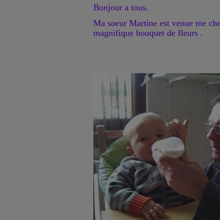
Bonjour a tous.
Ma soeur Martine est venue me cher
magnifique bouquet de fleurs .