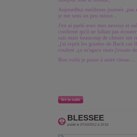
Aujourdhui meilleure journée ,pas e
je me sens un peu mieux .
J'en ai parlé avec mes neveux et ni
confirmé qu'il ne fallait pas écouter
sais mais beaucoup de choses ont ru
,j'ai reprit les gouttes de Bach car 
coulent ,ça m'agace mais j'essaie 
Bon voilà je passe à autre chose....
lire la suite
BLESSEE
publié le 07/10/2012 à 10:52