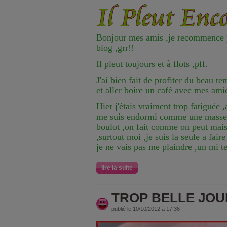
Bonjour mes amis ,je recommence 
blog ,grr!!
Il pleut toujours et à flots ,pff.
J'ai bien fait de profiter du beau 
et aller boire un café avec mes ami
Hier j'étais vraiment trop fatiguée 
me suis endormi comme une masse ,
boulot ,on fait comme on peut mais
,surtout moi ,je suis la seule a fai
je ne vais pas me plaindre ,un mi 
lire la suite
TROP BELLE JOU
publié le 10/10/2012 à 17:36