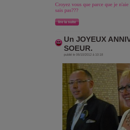
Croyez vous que parce que je n'aie 
sais pas???
lire la suite
Un JOYEUX ANNI
SOEUR.
publié le 06/10/2012 à 10:18