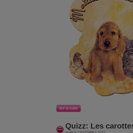
lire la suite
Quizz: Les carotte
publié le 13/10/2009 à 10:51