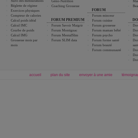
Suivi des mensurations
Géno-Nutrition
Ma
Réglette de régime
Coaching Grossesse
Bea
FORUM
Exercices physiques
Compteur de calories
Forum minceur
FORUM PREMIUM
DO
Calcul poids idéal
Forum cuisine
Calcul IMC
Forum Savoir Maigrir
Forum grossesse
Dos
Courbe de poids
Forum Montignac
Forum maman bébé
Dos
Calcul IMG
Forum MentalSlim
Forum psycho
Dos
Grossesse mois par
Forum SLIM data
Forum forme santé
Dos
mois
Forum beauté
san
Forum communauté
Dos
Dos
Dos
accueil
plan du site
envoyer à une amie
témoigna
Forum minceur
Forum cuisine
Commencer un régime
boissons, vins et cocktails
Alimentation équilibrée et nutrition
astuces et bons plans
Minceur
Recette cuisine
exercices physiques
recette facile
produits minceur
Recette poulet