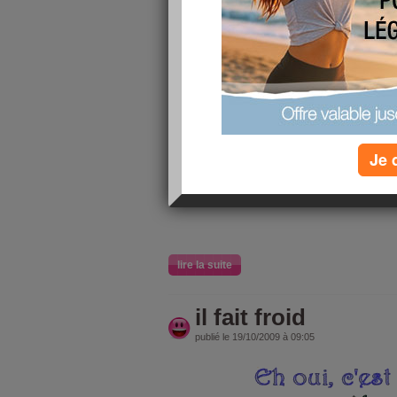
Je 
lire la suite
il fait froid
publié le 19/10/2009 à 09:05