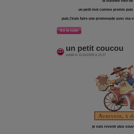
la matinèe vien de
un petit mot comme promis puis j
puis j'irais faire une promenade avec ma v
lire la suite
un petit coucou
publié le 11/10/2009 à 15:37
je vais revenir plus sou