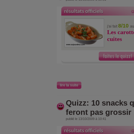
8/10
j'ai fait
au
Les carott
cuites
lire la suite
Quizz: 10 snacks 
feront pas grossir
publié le 13/10/2009 à 10:41