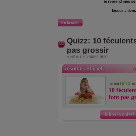
je reprend mes s
bisous a dem
lire la suite
Quizz: 10 féculent
pas grossir
publié le 11/10/2009 à 15:09
6/10
j'ai fait
au
10 féculen
font pas g