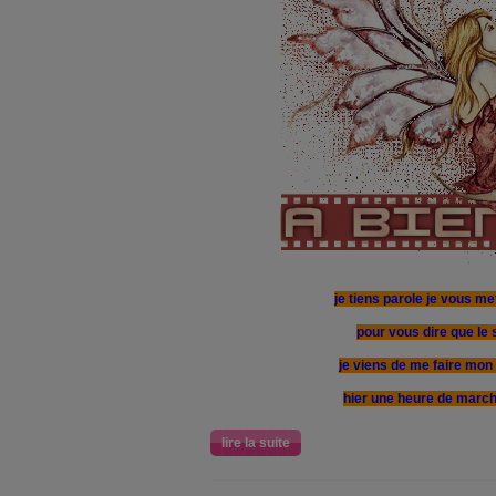
je tiens parole je vous me
pour vous dire que le s
je viens de me faire mon
hier une heure de marche
lire la suite