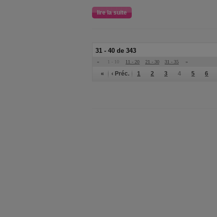
lire la suite
31 - 40 de 343
«
1 - 10
11 - 20
21 - 30
31 - 35
»
«
‹ Préc.
1
2
3
4
5
6