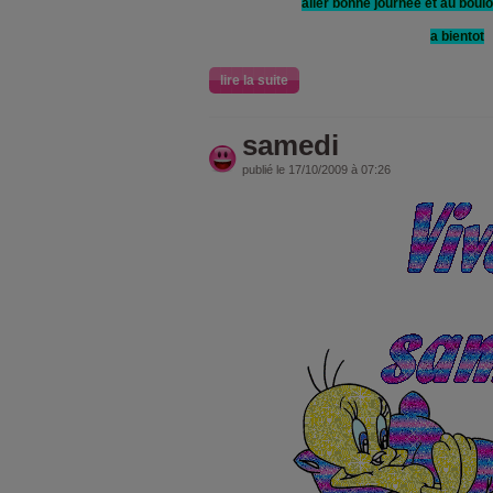
aller bonne journèe et au boulo
a bientot
lire la suite
samedi
publié le 17/10/2009 à 07:26