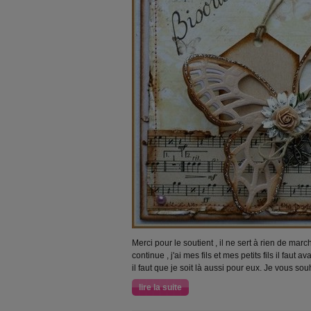
Merci pour le soutient , il ne sert à rien de marc
continue , j'ai mes fils et mes petits fils il faut 
il faut que je soit là aussi pour eux. Je vous so
lire la suite