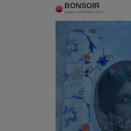
BONSOIR
publié le 12/05/2020 à 21:47