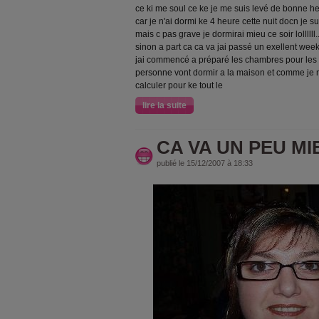
ce ki me soul ce ke je me suis levé de bonne heu
car je n'ai dormi ke 4 heure cette nuit docn je sui
mais c pas grave je dormirai mieu ce soir lollllll..
sinon a part ca ca va jai passé un exellent we
jai commencé a préparé les chambres pour les f
personne vont dormir a la maison et comme je n'
calculer pour ke tout le
lire la suite
CA VA UN PEU MI
publié le 15/12/2007 à 18:33