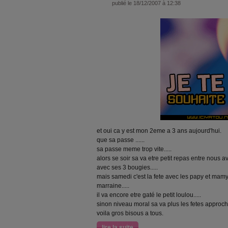
publié le 18/12/2007 à 12:38
et oui ca y est mon 2eme a 3 ans aujourd'hui.
que sa passe ......
sa passe meme trop vite.....
alors se soir sa va etre petit repas entre nous 
avec ses 3 bougies.....
mais samedi c'est la fete avec les papy et mamy,
marraine.....
il va encore etre gaté le petit loulou.....
sinon niveau moral sa va plus les fetes approche
voila gros bisous a tous.
lire la suite