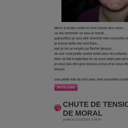
Merci à toutes celles ki mon laissé des coms....
ca ma remonter un peu le moral.....
aujourdhui je suis allé cherché mes nouvelles lu
je trouve kelle me vont bien....
kan je les ai essyés jai flaché dessus.....
se soir c'est petite soirée trnkil avec les enfant
bien sa fait longtemps ke sa nous etais pas arriv
je vous fais des gros bisous a tous et je vous dit
bisous.
une petite foto de moi avec mes nouvelles lunette
lire la suite
CHUTE DE TENSI
DE MORAL
publié le 13/12/2007 à 09:50