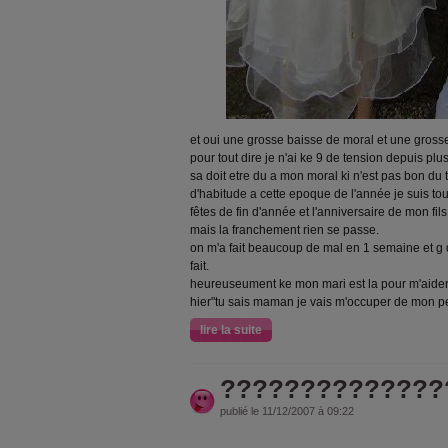
et oui une grosse baisse de moral et une gross
pour tout dire je n'ai ke 9 de tension depuis p
sa doit etre du a mon moral ki n'est pas bon du to
d'habitude a cette epoque de l'année je suis to
fêtes de fin d'année et l'anniversaire de mon fil
mais la franchement rien se passe.
on m'a fait beaucoup de mal en 1 semaine et g 
fait.
heureuseument ke mon mari est la pour m'aider,
hier"tu sais maman je vais m'occuper de mon pet
lire la suite
??????????????
publié le 11/12/2007 à 09:22