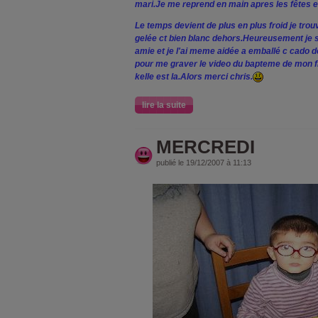
mari.Je me reprend en main apres les fêtes e
Le temps devient de plus en plus froid je tro
gelée ct bien blanc dehors.Heureusement je s
amie et je l'ai meme aidée a emballé c cado de
pour me graver le video du bapteme de mon f
kelle est la.Alors merci chris.
lire la suite
MERCREDI
publié le 19/12/2007 à 11:13