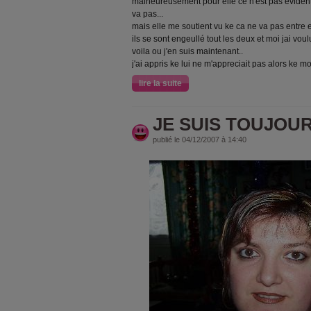
malheureusement pour elle ce n'est pas evident
va pas...
mais elle me soutient vu ke ca ne va pas entre e
ils se sont engeullé tout les deux et moi jai vo
voila ou j'en suis maintenant..
j'ai appris ke lui ne m'appreciait pas alors ke moi
lire la suite
JE SUIS TOUJOU
publié le 04/12/2007 à 14:40