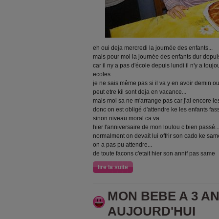
eh oui deja mercredi la journée des enfants...
mais pour moi la journée des enfants dur depuis l
car il ny a pas d'école depuis lundi il n'y a tou
ecoles....
je ne sais même pas si il va y en avoir demin ou
peut etre kil sont deja en vacance...
mais moi sa ne m'arrange pas car j'ai encore le
donc on est obligé d'attendre ke les enfants fas
sinon niveau moral ca va...
hier l'anniversaire de mon loulou c bien passé..
normalment on devait lui offrir son cado ke sam
on a pas pu attendre...
de toute facons c'etait hier son annif pas same
lire la suite
MON BEBE A 3 A
AUJOURD'HUI