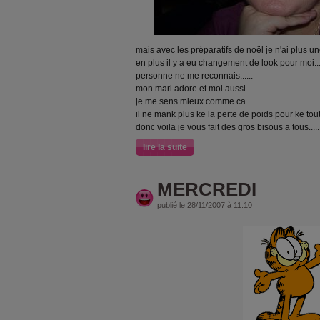
mais avec les préparatifs de noël je n'ai plus un
en plus il y a eu changement de look pour moi...
personne ne me reconnais......
mon mari adore et moi aussi.......
je me sens mieux comme ca.......
il ne mank plus ke la perte de poids pour ke tout 
donc voila je vous fait des gros bisous a tous.....
lire la suite
MERCREDI
publié le 28/11/2007 à 11:10