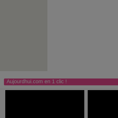
Aujourdhui.com en 1 clic !