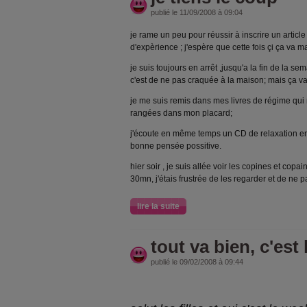
publié le 11/09/2008 à 09:04
je rame un peu pour réussir à inscrire un articl
d'expèrience ; j'espère que cette fois çi ça va m
je suis toujours en arrêt ,jusqu'a la fin de la s
c'est de ne pas craquée à la maison; mais ça va
je me suis remis dans mes livres de régime qui n
rangées dans mon placard;
j'écoute en même temps un CD de relaxation en
bonne pensée possitive.
hier soir , je suis allée voir les copines et copa
30mn, j'étais frustrée de les regarder et de ne p
lire la suite
tout va bien, c'est
publié le 09/02/2008 à 09:44