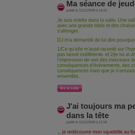
Ma séance de jeudi
publié le 12/12/2009 à 16:02
Je suis entrée dans la salle. Une sal
avec une grande table et des chaise
s'allonger.
DJ m'a demandé de lui dire pourquoi 
1/Ce qu'elle m'avait raconté sur l'h
pas laissé indiférente. et 2/je lui ai d
l'impression de voir des morceaux d
conséquences d'évènements, des 
conséquences mais que je n'arrivais 
ensemble.
lire la suite
J'ai toujours ma p
dans la tête
publié le 10/12/2009 à 21:58
... je redécouvre mon squelette au f