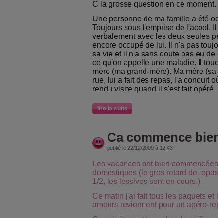
C la grosse question en ce moment.
Une personne de ma famille a été od
Toujours sous l'emprise de l'acool. Il 
verbalement avec les deux seules p
encore occupé de lui. Il n'a pas touj
sa vie et il n'a sans doute pas eu de
ce qu'on appelle une maladie. Il tou
mère (ma grand-mère). Ma mère (sa 
rue, lui a fait des repas, l'a conduit où
rendu visite quand il s'est fait opéré, 
lire la suite
Ca commence bie
publié le 22/12/2009 à 12:43
Les vacances ont bien commencées e
domestiques (le gros retard de repa
1/2, les lessives sont en cours.)
Ce matin j'ai fait tous les paquets et
amours reviennent pour un apéro-re