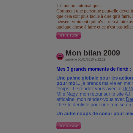
L'émotion automatique :
Comment une personne peut-elle devenir
que cela soit plus facile à dire qu'à faire
pensent vraiment quil n'y a rien à faire av
quelque chose à faire et ce n'est pas tellem
lire la suite
Mon bilan 2009
publié le 06/01/2010 à 22:29
Mes 3 grands moments de fierté :
Une palme globale pour les actions
pour moi
... je prends ma vie en ma
temps : Le rendez vous avec le
Dr V
Mlle Nagy, mon retour sur le site AJ,
africaine, mon rendez-vous avec
De
chez le dentiste pour une remise en 
Un autre coups de coeur pour mes
lire la suite