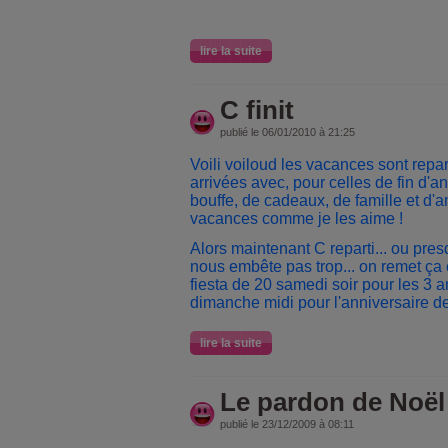
lire la suite
C finit
publié le 06/01/2010 à 21:25
Voili voiloud les vacances sont repa
arrivées avec, pour celles de fin d'a
bouffe, de cadeaux, de famille et d'a
vacances comme je les aime !
Alors maintenant C reparti... ou pres
nous embête pas trop... on remet ça 
fiesta de 20 samedi soir pour les 3 a
dimanche midi pour l'anniversaire d
lire la suite
Le pardon de Noël
publié le 23/12/2009 à 08:11