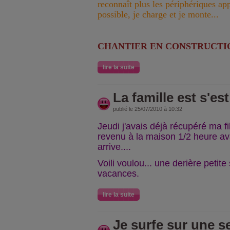
reconnaît plus les périphériques app
possible, je charge et je monte...
CHANTIER EN CONSTRUCTIO
lire la suite
La famille est s'es
publié le 25/07/2010 à 10:32
Jeudi j'avais déjà récupéré ma fil
revenu à la maison 1/2 heure a
arrive....
Voili voulou... une derière petit
vacances.
lire la suite
Je surfe sur une s