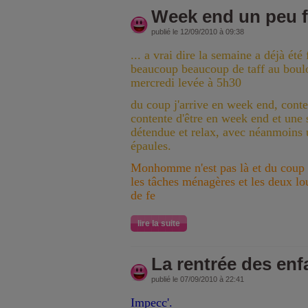
Week end un peu f
publié le 12/09/2010 à 09:38
... a vrai dire la semaine a déjà été
beaucoup beaucoup de taff au boulo
mercredi levée à 5h30
du coup j'arrive en week end, cont
contente d'être en week end et une 
détendue et relax, avec néanmoins u
épaules.
Monhomme n'est pas là et du coup c'
les tâches ménagères et les deux lou
de fe
lire la suite
La rentrée des enf
publié le 07/09/2010 à 22:41
Impecc'.