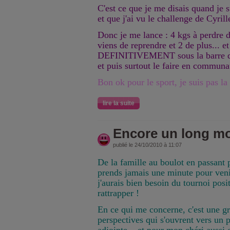
C'est ce que je me disais quand je s
et que j'ai vu le challenge de Cyrille
Donc je me lance : 4 kgs à perdre d'
viens de reprendre et 2 de plus... e
DEFINITIVEMENT sous la barre des
et puis surtout le faire en communau
Bon ok pour le sport, je suis pas l
lire la suite
Encore un long m
publié le 24/10/2010 à 11:07
De la famille au boulot en passant p
prends jamais une minute pour venir
j'aurais bien besoin du tournoi posit
rattrapper !
En ce qui me concerne, c'est une g
perspectives qui s'ouvrent vers un p