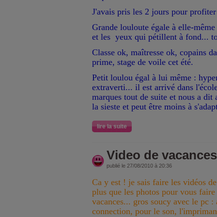
J'avais pris les 2 jours pour profite
Grande louloute égale à elle-même :
et les yeux qui pétillent à fond... to
Classe ok, maîtresse ok, copains dan
prime, stage de voile cet été.
Petit loulou égal à lui même : hype
extraverti... il est arrivé dans l'écol
marques tout de suite et nous a dit a
la sieste et peut être moins à s'adapt
lire la suite
Video de vacances
publié le 27/08/2010 à 20:36
Ca y est ! je sais faire les vidéos d
plus que les photos pour vous fair
vacances... gros soucy avec le pc : 
connection, pour le son, l'imprimante