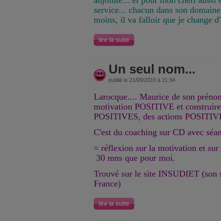
adjointe... et pour mon chéri aussi 
service... chacun dans son domaine
moins, il va falloir que je change d
lire la suite
Un seul nom...
publié le 21/09/2010 à 21:34
Larocque.... Maurice de son prénom
motivation POSITIVE et construire
POSITIVES, des actions POSITIV
C'est du coaching sur CD avec séa
= réflexion sur la motivation et su
30 mns que pour moi.
Trouvé sur le site INSUDIET (son s
France)
lire la suite