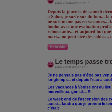
publié le 14/07/2010 à 10:57
Depuis la journée de samedi derni
à Salon, je surfe sur du bon... la dé
ne suis même pas en vacances... 
boulot avec une évaluation profess
reboostante... et aujourd'hui qu
mari... ou peut être des soldes...
lire la suite
Le temps passe tro
publié le 31/05/2010 à 22:51
Je ne pensais pas n'être pas venu
longtemps... et depuis l'eau a coul
Les vacances à Venise ont eu lieu.
merveilleux, génial.... !!!
Le week end de l'ascension des c
aussi... faudra que je prenne le 
c'était