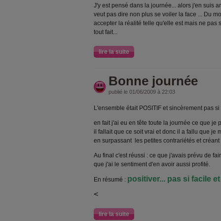
J'y est pensé dans la journée... alors j'en suis a
veut pas dire non plus se voiler la face ... Du mo
accepter la réalité telle qu'elle est mais ne pa
tout fait...
lire la suite
Bonne journée
publié le 01/06/2009 à 22:03
L'ensemble était POSITIF et sincèrement pas si 
en fait j'ai eu en tête toute la journée ce que je 
il fallait que ce soit vrai et donc il a fallu que 
en surpassant les petites contrariétés et créant d
Au final c'est réussi : ce que j'avais prévu de fai
que j'ai le sentiment d'en avoir aussi profité.
positiver... pas si facile et
En résumé :
<
lire la suite