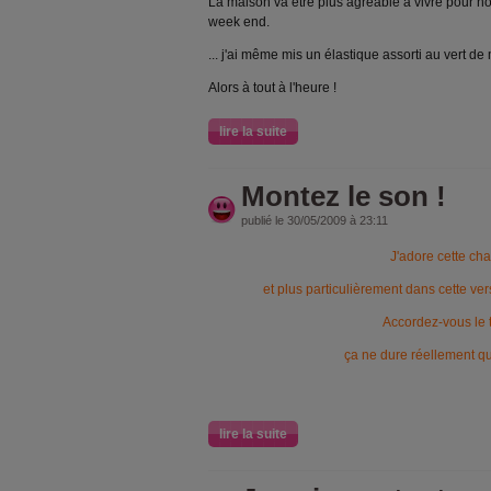
La maison va être plus agréable à vivre pour n
week end.
... j'ai même mis un élastique assorti au vert de
Alors à tout à l'heure !
lire la suite
Montez le son !
publié le 30/05/2009 à 23:11
J'adore cette ch
et plus particulièrement dans cette ver
Accordez-vous le 
ça ne dure réellement 
lire la suite