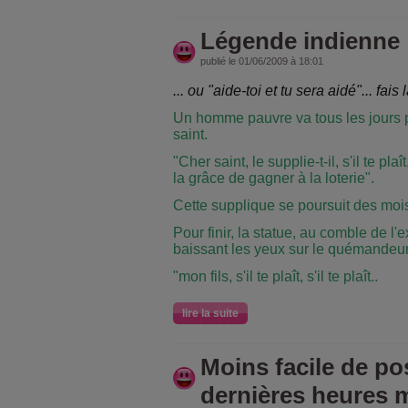
Légende indienne
publié le 01/06/2009 à 18:01
... ou "aide-toi et tu sera aidé"... fa
Un homme pauvre va tous les jours pr
saint.
"Cher saint, le supplie-t-il, s'il te plaî
la grâce de gagner à la loterie".
Cette supplique se poursuit des moi
Pour finir, la statue, au comble de l'
baissant les yeux sur le quémandeur, 
"mon fils, s'il te plaît, s'il te plaît..
lire la suite
Moins facile de pos
dernières heures m