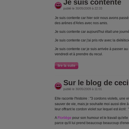
Je suis contente
publié le 30/05/2009 à 22:33
Je suis contente car hier soir nous avons passé
des arènes d'Arles avec nos amis.
Je suis contente car aujourd'hui était une journé
Je suis contente car j'ai pris rdv avec la diététi
Je suis contente car je suis arrivée à passer a
vendredi et à prendre du recul.
lire la suite
Sur le blog de cecil
publié le 30/05/2009 à 11:01
Elle raconte l'histoire : "3 cordons violets, une v
sauver de vie, mais je souhaite moi aussi dire à
leur offrant le cordon violet sur lequel est écrit : "
A
Florilège
pour son humour et le travail qu'elle 
parce qu'il lui prend beaucoup beaucoup d'energ