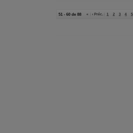
51 - 60 de 88
«
‹ Préc.
1
2
3
4
5