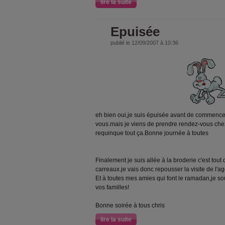
lire la suite
Epuisée
publié le 12/09/2007 à 10:36
eh bien oui,je suis épuisée avant de commence
vous.mais je viens de prendre rendez-vous chez
requinque tout ça.Bonne journée à toutes
Finalement je suis allée à la broderie c'est to
carreaux.je vais donc repousser la visite de l'a
Et à toutes mes amies qui font le ramadan,je s
vos familles!
Bonne soirée à tous chris
lire la suite