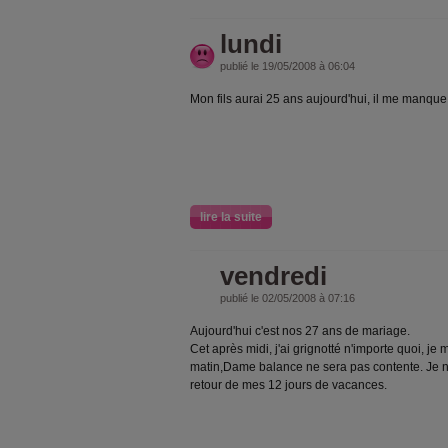
lundi
publié le 19/05/2008 à 06:04
Mon fils aurai 25 ans aujourd'hui, il me manque 
lire la suite
vendredi
publié le 02/05/2008 à 07:16
Aujourd'hui c'est nos 27 ans de mariage.
Cet après midi, j'ai grignotté n'importe quoi, j
matin,Dame balance ne sera pas contente. Je 
retour de mes 12 jours de vacances.