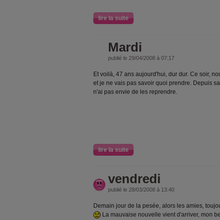
lire la suite
Mardi
publié le 29/04/2008 à 07:17
Et voilà, 47 ans aujourd'hui, dur dur. Ce soir, n
et je ne vais pas savoir quoi prendre. Depuis sa
n'ai pas envie de les reprendre.
lire la suite
vendredi
publié le 28/03/2008 à 13:40
Demain jour de la pesée, alors les amies, toujo
La mauvaise nouvelle vient d'arriver, mon be