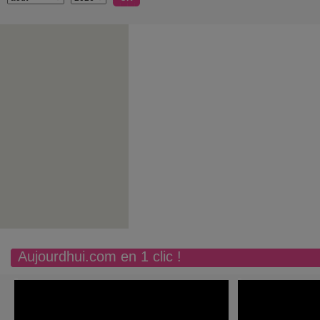
Aujourdhui.com en 1 clic !