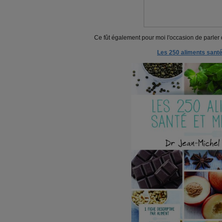
Ce fût également pour moi l'occasion de parler 
Les 250 aliments santé