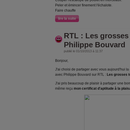
Couper l'escalope de poulet en morceaux.
Peler et émincer finement l'échalote.
Faire chauffe
lire la suite
RTL : Les grosses 
Philippe Bouvard
publié le 01/10/2013 à 11:37
Bonjour,
J'ai choisi de partager avec vous aujourd'hui la 
avec Philippe Bouvard sur RTL :
Les grosses t
J'ai pris beaucoup de plaisir à partager une bon
même reçu
mon certificat d'aptitude à la plais