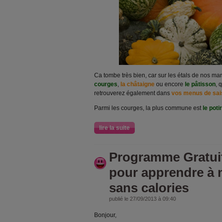
Ca tombe très bien, car sur les étals de nos m
courges
,
la châtaigne
ou encore
le pâtisson
, 
retrouverez également dans
vos menus de sai
Parmi les courges, la plus commune est
le poti
lire la suite
Programme Gratuit
pour apprendre à 
sans calories
publié le 27/09/2013 à 09:40
B
onjour,