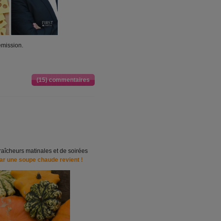
émission.
(15) commentaires
raîcheurs matinales et de soirées
ar une soupe chaude revient !