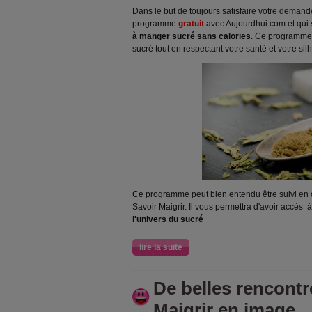
Dans le but de toujours satisfaire votre demand
programme
gratuit
avec Aujourdhui.com et qui s'
à manger sucré sans calories
. Ce programme
sucré tout en respectant votre santé et votre silh
Ce programme peut bien entendu être suivi e
Savoir Maigrir. Il vous permettra d'avoir accès à
l'univers du sucré
lire la suite
De belles rencontr
Maigrir en image