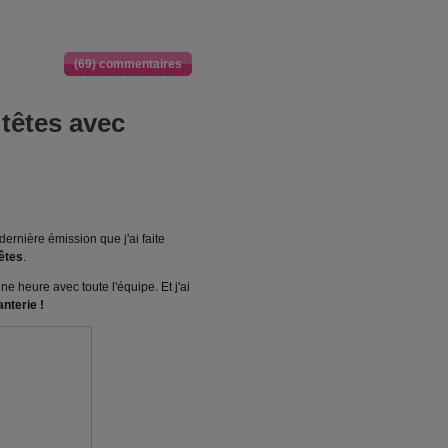
(69) commentaires
têtes avec
dernière émission que j'ai faite
êtes
.
ne heure avec toute l'équipe. Et j'ai
anterie !