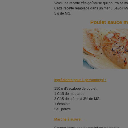
Voici une recette très goûteuse qui pourra se m
Cette recette remplace dans un menu Savoir Mai
5 g de MG.
Poulet sauce m
Ingrédients pour 1 personne(s) :
150 g d'escalope de poulet
1 CàS de moutarde
3 CàS de crème à 3% de MG
1 échalote
Sel, poivre
Marche à suivre :