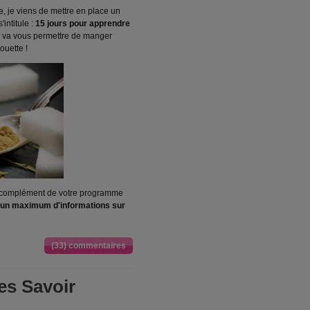
e, je viens de mettre en place un
intitule :
15 jours pour apprendre
 va vous permettre de manger
ouette !
n complément de votre programme
un maximum d'informations sur
(33) commentaires
es Savoir