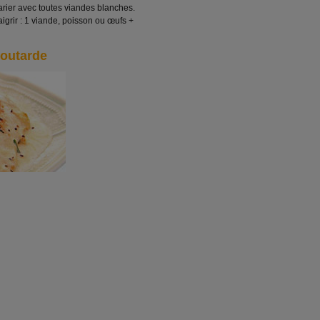
arier avec toutes viandes blanches.
grir : 1 viande, poisson ou œufs +
outarde