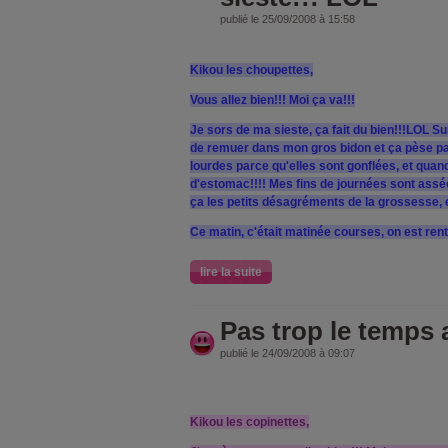
publié le 25/09/2008 à 15:58
Kikou les choupettes,
Vous allez bien!!! Moi ça va!!!
Je sors de ma sieste, ça fait du bien!!!LOL S
de remuer dans mon gros bidon et ça pèse pa
lourdes parce qu'elles sont gonflées, et quand
d'estomac!!!! Mes fins de journées sont assée
ça les petits désagréments de la grossesse, et
Ce matin, c'était matinée courses, on est rent
lire la suite
Pas trop le temps 
publié le 24/09/2008 à 09:07
Kikou les copinettes,