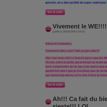
parents, on a bien profité du super soleil pour 
lire la suite
Vivement le WE!!!!
publié le 26/09/2008 à 09:56
Kikou les louloutes,
Comment allez vous? Moi ça peu aller!!!
Hier soir mon chéri c énervé parce que les fill
l'école, entre la petite qui prennait un malin pla
faire comprendre de ne pas crier parce que pa
parlait fort alors que je n'arrêtais pas de lui d
pas beaucoup dormi, et il c mis à tirer la tron
lire la suite
Ah!!! Ca fait du bi
sieste!!! LOL