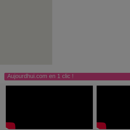
Aujourdhui.com en 1 clic !