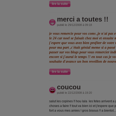
lire la suite
merci a toutes !!
publié le 29/12/2008 à 09:18
je vous remercie pour vos coms ,je n'ai pas 
le 24 car noel se faisait chez moi et ensuite 
j'espere que vous avez bien profiter de votre r
pour ma part ,c'était génial meme si a passé t
passer sur vos blogs pour vous remercier ind
encore si j'aurai le temps !! en tout cas je v
souhaite d'avance un bon reveillon de nouve
lire la suite
coucou
publié le 22/12/2008 à 19:20
salut les copines !! hou lala les fetes arrivent 
choses a faire !! tout va bien ici et j'espere que
fort a vous mes amies ! gros bisous !! a bientot...