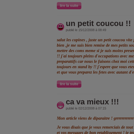
lire la suite
un petit coucou !!
publié le 15/12/2008 à 08:49
salut les copines , juste un petit coucou vite
bien ,je me suis bien remise de mes petits so
mettre des coms meme si je suis moins presen
!! j'ai toujours pleins d'occupations avec me
preparattifs car nous le faisons chez moi cet
toujours en stand by !! j'espere que vous ete
et que vous preparez les fetes avec autant d
lire la suite
ca va mieux !!!
publié le 02/12/2008 à 07:15
Mon article viens de diparaitre ! grrrrrrrrrrrrr
Je vous disais que je vous remerciais de tou
et vos messages de bon retablissement ! je tro