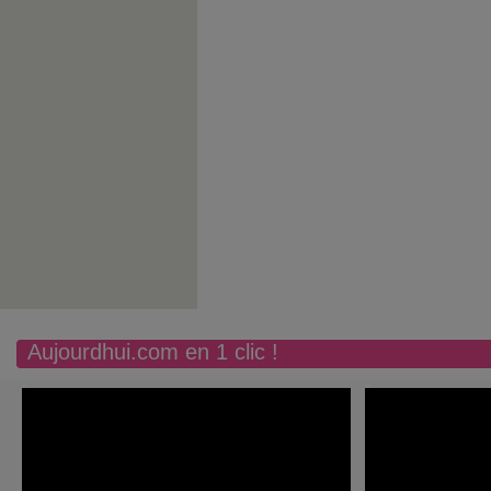
Aujourdhui.com en 1 clic !