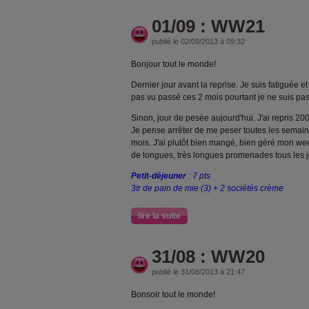
01/09 : WW21
publié le 02/09/2013 à 09:32
Bonjour tout le monde!
Dernier jour avant la reprise. Je suis fatiguée et 
pas vu passé ces 2 mois pourtant je ne suis pa
Sinon, jour de pesée aujourd'hui. J'ai repris 200
Je pense arrêter de me peser toutes les semaines
mois. J'ai plutôt bien mangé, bien géré mon week-
de longues, très longues promenades tous les jou
Petit-déjeuner
: 7 pts
3tr de pain de mie (3) + 2 sociétés crème
lire la suite
31/08 : WW20
publié le 31/08/2013 à 21:47
Bonsoir tout le monde!