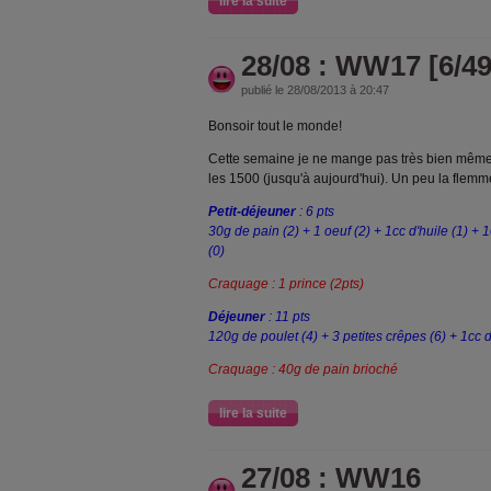
lire la suite
28/08 : WW17 [6/49
publié le 28/08/2013 à 20:47
Bonsoir tout le monde!
Cette semaine je ne mange pas très bien même s
les 1500 (jusqu'à aujourd'hui). Un peu la flemm
Petit-déjeuner
: 6 pts
30g de pain (2) + 1 oeuf (2) + 1cc d'huile (1) + 
(0)
Craquage :
1 prince (2pts)
Déjeuner
: 11 pts
120g de poulet (4) + 3 petites crêpes (6) + 1cc d
Craquage : 40g de pain brioché
lire la suite
27/08 : WW16