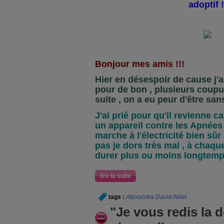
adoptif 
Bonjour mes amis !!!
Hier en désespoir de cause j'
pour de bon , plusieurs coupu
suite , on a eu peur d'être sans
J'ai prié pour qu'il revienne c
un appareil contre les Apnées
marche à l'électricité bien sûr ,
pas je dors très mal , à chaqu
durer plus ou moins longtemp
lire la suite
tags :
Alexandra David-Néel
"Je vous redis la d