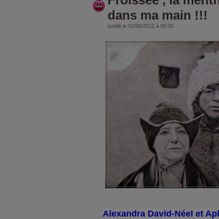
Froissée , la ment
dans ma main !!!
publié le 02/06/2012 à 09:05
Alexandra David-Néel et Aph