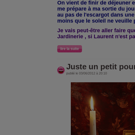
On vient de finir de déjeuner
me prépare à ma sortie du jour
au pas de l'escargot dans une
moins que le soleil ne veuille 
Je vais peut-être aller faire q
Jardinerie , si Laurent n'est pa
lire la suite
Juste un petit pour 
publié le 03/06/2012 à 20:10