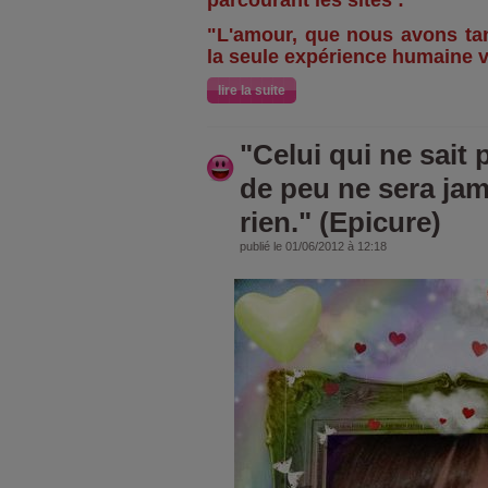
parcourant les sites :
"L'amour, que nous avons tant
la seule expérience humaine v
lire la suite
"Celui qui ne sait 
de peu ne sera jam
rien." (Epicure)
publié le 01/06/2012 à 12:18