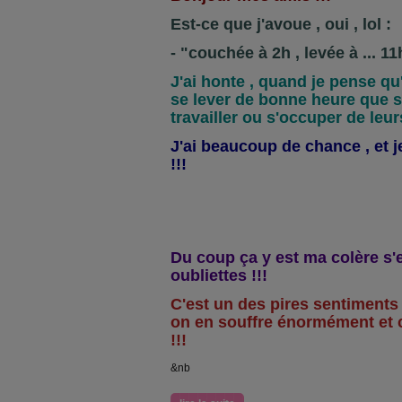
Est-ce que j'avoue , oui , lol :
- "couchée à 2h , levée à ... 11
J'ai honte , quand je pense qu'
se lever de bonne heure que se
travailler ou s'occuper de leur
J'ai beaucoup de chance , et j
!!!
Du coup ça y est ma colère s'e
oubliettes !!!
C'est un des pires sentiments
on en souffre énormément et c
!!!
&nb