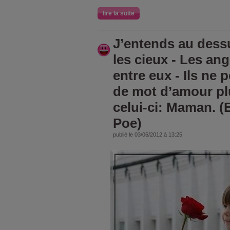
lire la suite
J’entends au dess
les cieux - Les an
entre eux - Ils ne 
de mot d’amour pl
celui-ci: Maman. (
Poe)
publié le 03/06/2012 à 13:25