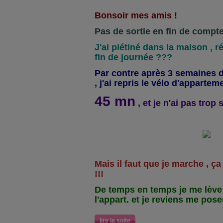
Bonsoir mes amis !
Pas de sortie en fin de compte
J'ai piétiné dans la maison , ré
fin de journée ???
Par contre après 3 semaines d'a
, j'ai repris le vélo d'apparteme
45 mn
, et je n'ai pas trop s
Mais il faut que je marche , ç
!!!
De temps en temps je me lève e
l'appart. et je reviens me poser
lire la suite