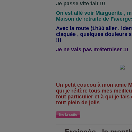
Je passe vite fait !!!
On est allé voir Marguerite , m
Maison de retraite de Faverges
Avec la route (1h30 aller , idem
claquée , quelques douleurs se
!!!
Je ne vais pas m'éterniser !!!
Un petit coucou à mon amie Ma
qui je réitère tous mes meille
tout particulier et à qui je fa
tout plein de jolis
lire la suite