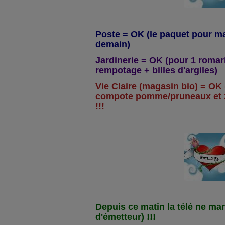
Poste = OK (le paquet pour ma
demain)
Jardinerie = OK (pour 1 romar
rempotage + billes d'argiles)
Vie Claire (magasin bio) = OK (
compote pomme/pruneaux et 2 
!!!
Depuis ce matin la télé ne ma
d'émetteur) !!!