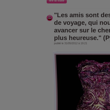
lire la suite
"Les amis sont d
de voyage, qui nou
avancer sur le che
plus heureuse." (
publié le 31/05/2012 à 19:21