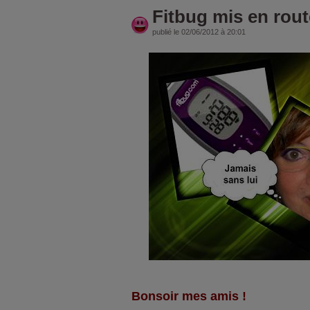
Fitbug mis en route
publié le 02/06/2012 à 20:01
Bonsoir mes amis !