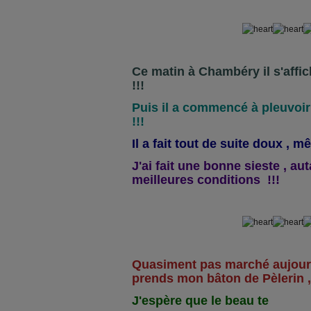
Ce matin à Chambéry il s'affich
!!!
Puis il a commencé à pleuvoir e
!!!
Il a fait tout de suite doux , m
J'ai fait une bonne sieste , aut
meilleures conditions !!!
Quasiment pas marché aujourd
prends mon bâton de Pèlerin , l
J'espère que le beau te