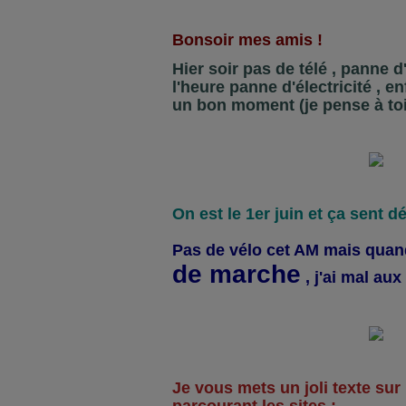
Bonsoir mes amis !
Hier soir pas de télé , panne d
l'heure panne d'électricité , e
un bon moment (je pense à toi 
On est le 1er juin et ça sent déj
Pas de vélo cet AM mais qu
de marche
, j'ai mal aux
Je vous mets un joli texte sur