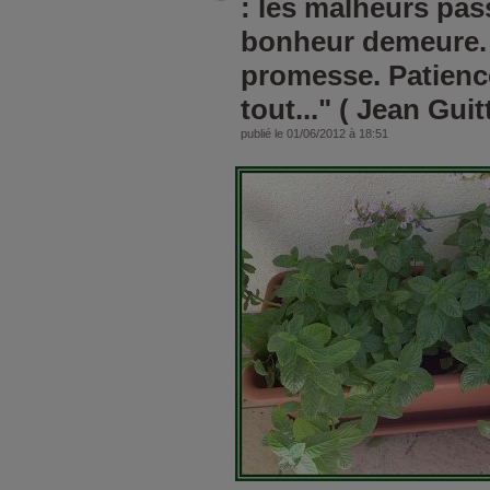
: les malheurs pass
bonheur demeure. 
promesse. Patienc
tout..." ( Jean Guit
publié le 01/06/2012 à 18:51