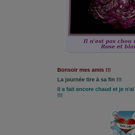
Bonsoir mes amis !!!
La journée tire à sa fin !!!
Il a fait encore chaud et je n'a
!!!