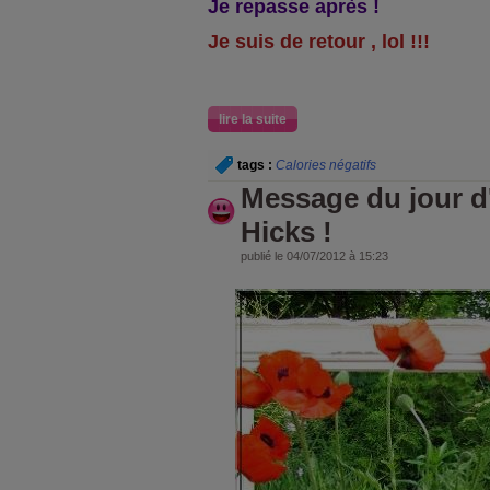
Je repasse après !
Je suis de retour , lol !!!
lire la suite
tags :
Calories négatifs
Message du jour 
Hicks !
publié le 04/07/2012 à 15:23