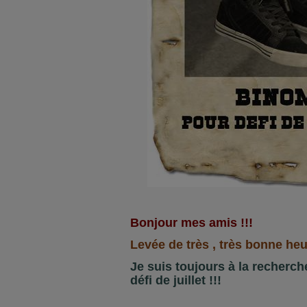
Bonjour mes amis !!!
Levée de très , très bonne heur
Je suis toujours à la recherc
défi de juillet !!!