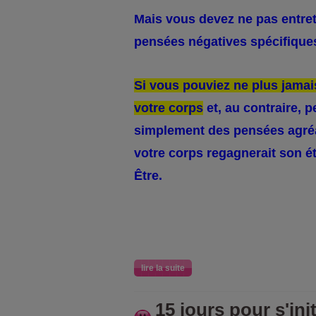
Mais vous devez ne pas entret
pensées négatives spécifique
Si vous pouviez ne plus jamai
votre corps
et, au contraire, 
simplement des pensées agr
votre corps regagnerait son ét
Être.
lire la suite
15 jours pour s'ini