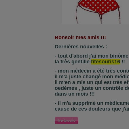
Bonsoir mes amis !!!
Dernières nouvelles :
- tout d'abord j'ai mon binôme p
la très gentille
titesouris16
!!
- mon médecin a été très conte
il m'a juste changé mon médi
il m'en a mis un qui est très e
oedèmes , juste un contrôle d
dans un mois !!!
- il m'a supprimé un médicamen
cause de ces douleurs que j'ai
lire la suite