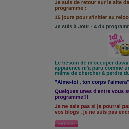
Je suis de retour sur le site d
programme :
15 jours pour s'initier au reloo
Je suis à Jour - 4 du progra
Le besoin de m'occuper dava
apparence m'a paru comme un
même de chercher à perdre du 
"Aime-toi , ton corps t'aimera"
Quelques unes d'entre vous su
programme!!!
Je ne sais pas si je pourrai pa
vos blogs , je ne suis pas enco
lire la suite