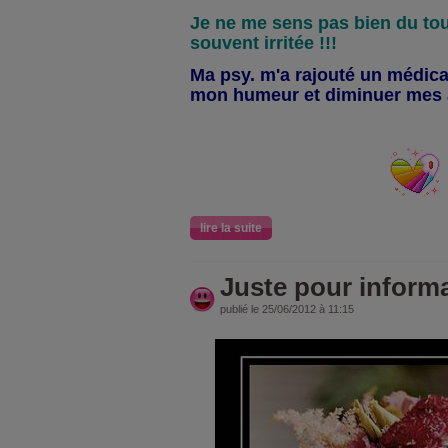
Je ne me sens pas bien du tout
souvent irritée !!!
Ma psy. m'a rajouté un médic
mon humeur et diminuer mes a
lire la suite
Juste pour informa
publié le 25/06/2012 à 11:15