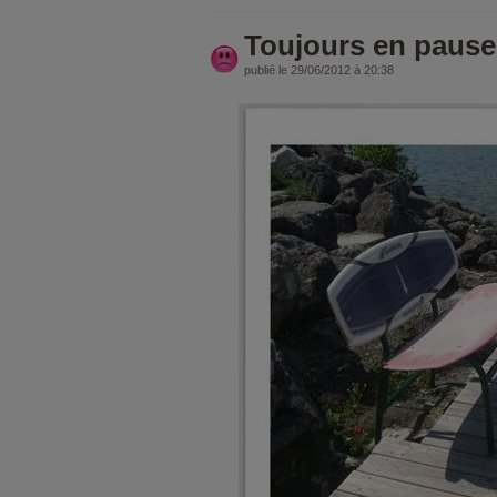
Toujours en pause 
publié le 29/06/2012 à 20:38