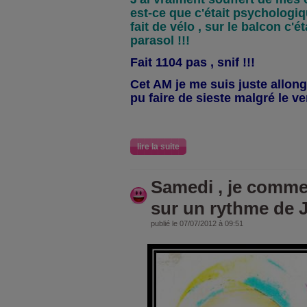
est-ce que c'était psychologiq
fait de vélo , sur le balcon c'é
parasol !!!
Fait 1104 pas , snif !!!
Cet AM je me suis juste allo
pu faire de sieste malgré le ven
lire la suite
Samedi , je comm
sur un rythme de J
publié le 07/07/2012 à 09:51