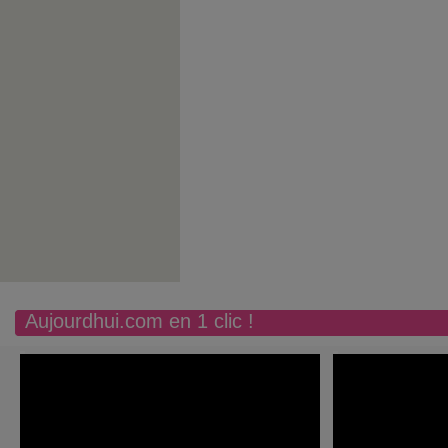
Aujourdhui.com en 1 clic !