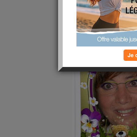
amis que j'aime !!!
publié le 08/07/2012 à 07:55
Je 