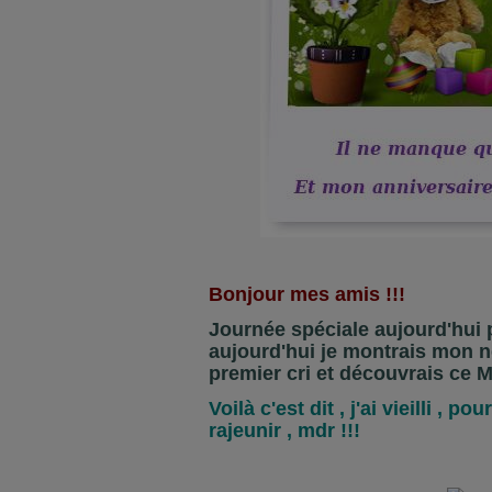
Bonjour mes amis !!!
Journée spéciale aujourd'hui p
aujourd'hui je montrais mon 
premier cri et découvrais ce M
Voilà c'est dit , j'ai vieilli , p
rajeunir , mdr !!!