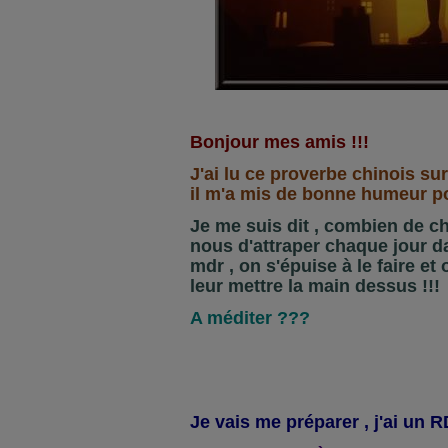
Bonjour mes amis !!!
J'ai lu ce proverbe chinois su
il m'a mis de bonne humeur pou
Je me suis dit , combien de c
nous d'attraper chaque jour d
mdr , on s'épuise à le faire et
leur mettre la main dessus !!!
A méditer ???
Je vais me préparer , j'ai un R