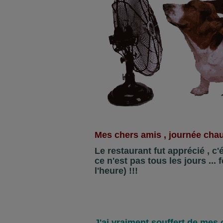
Mes chers amis , journée chau
Le restaurant fut apprécié , c'ét
ce n'est pas tous les jours ... 
l'heure) !!!
J'ai vraiment souffert de mes