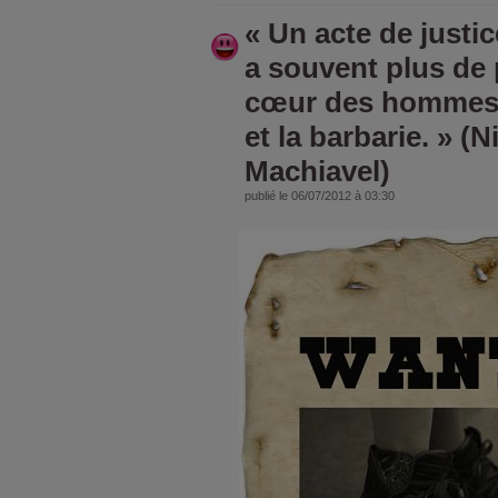
« Un acte de justi
a souvent plus de 
cœur des hommes 
et la barbarie. » (N
Machiavel)
publié le 06/07/2012 à 03:30