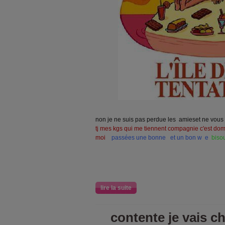
non je ne suis pas perdue les amieset ne vous
tj mes kgs qui me tiennent compagnie c'est dom
moi
passées une bonne et un bon w e
biso
lire la suite
contente je vais ch