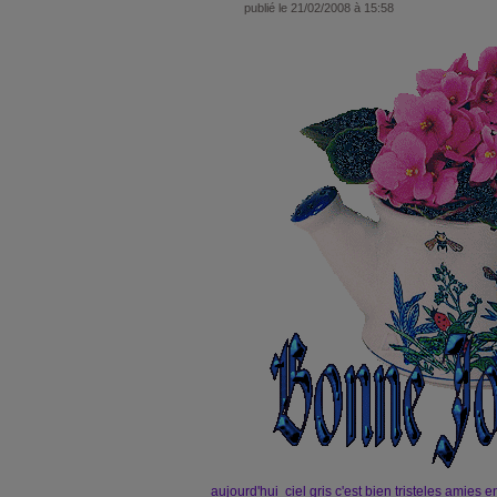
publié le 21/02/2008 à 15:58
aujourd'hui ciel gris c'est bien tristeles amies 