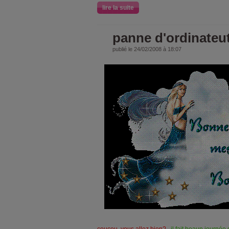
lire la suite
panne d'ordinateu
publié le 24/02/2008 à 18:07