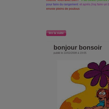
coucou vous allez bien?
il fait beaun journ
pour faire du rangement
et aprés j'iraj faire u
envoie pleins de poutous
lire la suite
bonjour bonsoir
publié le 22/02/2008 à 19:05