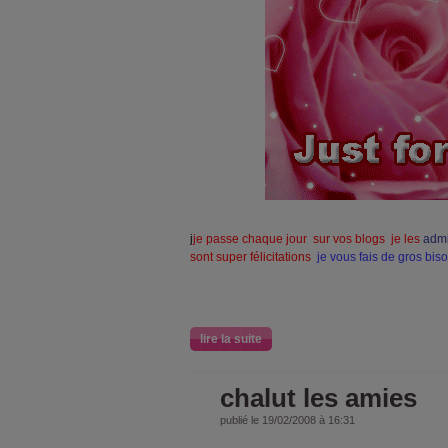
j
je passe chaque jour sur vos blogs je les
adm
sont super félicitations
je vous fais de gros bis
lire la suite
chalut les amies
publié le 19/02/2008 à 16:31