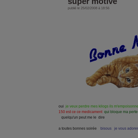
super motivé
publié le 25/02/2008 à 18:56
oui
je veux perdre mes kilogs ils m'empoisonnen
150 est ce ce medicament
qui bloque ma perte
quelqu'un peut me le dire
a toutes bonnes soirée
bisous je vous adore