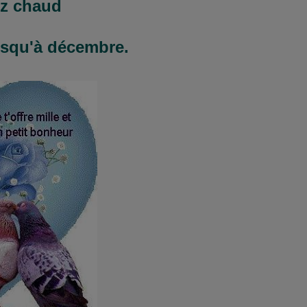
ez chaud
usqu'à décembre.