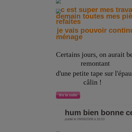
c est super mes trava
demain toutes mes piè
refaites
je vais pouvoir conti
ménage
Certains jours, on aurait b
remontant
d'une petite tape sur l'épa
câlin !
lire la suite
hum bien bonne ce
publié le 09/09/2008 à 16:53