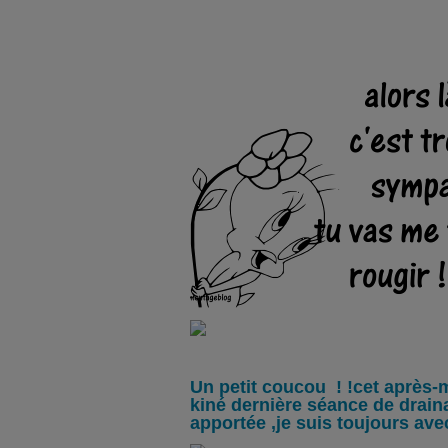
Un petit coucou ! !cet après-m
kiné dernière séance de draina
apportée ,je suis toujours a