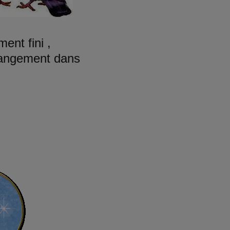
ent fini ,
rangement dans