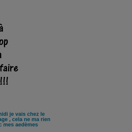
idi je vais chez le
ge , cela ne ma rien
vec mes aedèmes