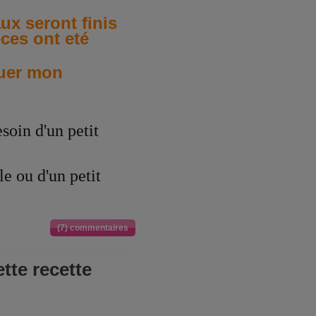
ux seront finis
ces ont eté
nuer mon
esoin d'un petit
ule ou d'un petit
(7) commentaires
tte recette