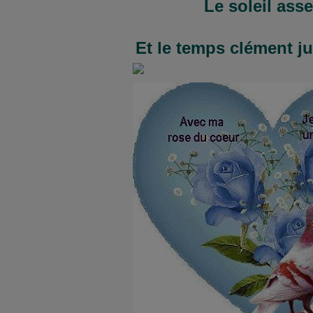
Le soleil ass
Et le temps clément j