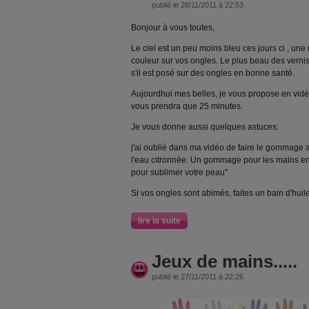
publié le 28/11/2011 à 22:53
Bonjour à vous toutes,
Le ciel est un peu moins bleu ces jours ci , une
couleur sur vos ongles. Le plus beau des vernis
s'il est posé sur des ongles en bonne santé.
Aujourdhui mes belles, je vous propose en vid
vous prendra que 25 minutes.
Je vous donne aussi quelques astuces:
j'ai oublié dans ma vidéo de faire le gommage 
l'eau citronnée. Un gommage pour les mains en 
pour sublimer votre peau"
Si vos ongles sont abimés, faites un bain d'huil
lire la suite
Jeux de mains.....
publié le 27/11/2011 à 22:26