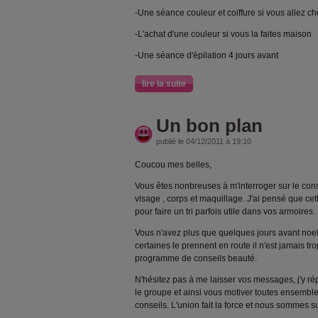
-Une séance couleur et coiffure si vous allez che
-L'achat d'une couleur si vous la faites maison
-Une séance d'épilation 4 jours avant
lire la suite
Un bon plan
publié le 04/12/2011 à 19:10
Coucou mes belles,
Vous êtes nonbreuses à m'interroger sur le con
visage , corps et maquillage. J'ai pensé que ce
pour faire un tri parfois utile dans vos armoires.
Vous n'avez plus que quelques jours avant noel 
certaines le prennent en route il n'est jamais tr
programme de conseils beauté.
N'hésitez pas à me laisser vos messages, j'y r
le groupe et ainsi vous motiver toutes ensembl
conseils. L'union fait la force et nous sommes s