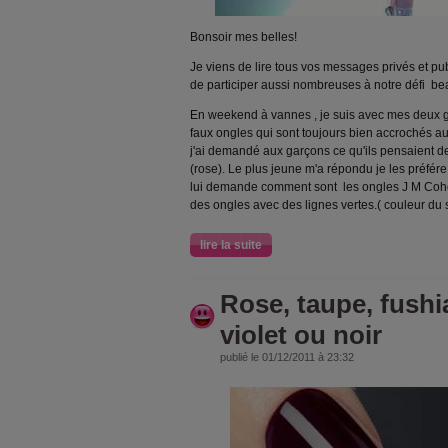
Bonsoir mes belles!
Je viens de lire tous vos messages privés et pu
de participer aussi nombreuses à notre défi bea
En weekend à vannes , je suis avec mes deux gra
faux ongles qui sont toujours bien accrochés au
j'ai demandé aux garçons ce qu'ils pensaient 
(rose). Le plus jeune m'a répondu je les préfér
lui demande comment sont les ongles J M Cohen 
des ongles avec des lignes vertes.( couleur du 
lire la suite
Rose, taupe, fushi
violet ou noir
publié le 01/12/2011 à 23:32