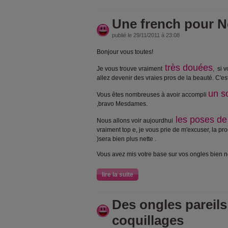
Une french pour N
publié le 29/11/2011 à 23:08
Bonjour vous toutes!
très douées
Je vous trouve vraiment
, si 
allez devenir des vraies pros de la beauté. C'es
un s
Vous êtes nombreuses à avoir accompli
,bravo Mesdames.
les poses de
Nous allons voir aujourdhui
vraiment top e, je vous prie de m'excuser, la pr
)sera bien plus nette .
Vous avez mis votre base sur vos ongles bien n
lire la suite
Des ongles pareils
coquillages