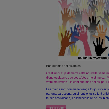
Bonjour mes belles amies
C'est lundi et je démarre cette nouvelle semain
d'enthousiasme que vous. Vous me stimulez.. 
votre motivation. On continue mes belles, pour l
Les mains sont comme le visage toujours visibl
parlons, caressent , cuisinent, elles se font art
toutes ces raisons, il est nécessaire de les bic
lire la suite