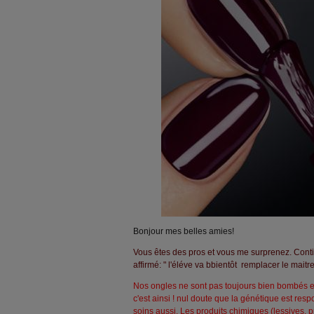
Bonjour mes belles amies!
Vous êtes des pros et vous me surprenez. Cont
affirmé: " l'éléve va bbientôt remplacer le maitr
Nos ongles ne sont pas toujours bien bombés e
c'est ainsi ! nul doute que la génétique est res
soins aussi. Les produits chimiques (lessives,