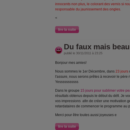
innocents non plus, le colorant des vernis si n
responsable du jaunissement des ongles.
<
lire la suite
Du faux mais beau
publié le 30/11/2011 à 23:25
Bonjour mes amies!
Nous sommes le 1er Décembre, dans
23 jours
l'assure, nous serons prêtes à recevoir le père 
Yesssssssssss
Dans le groupe
15 jours pour sublimer votre p
résultats obtenus depuis le début du défi. Je 
vos impressions afin de créer une motivation g
retardataires de commencer le programme au pl
Merci pour être toutes aussi joyeuses e
lire la suite