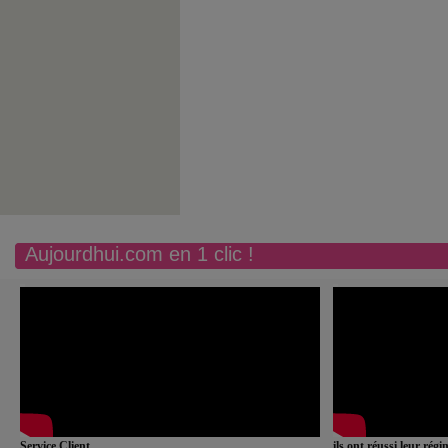
Aujourdhui.com en 1 clic !
Service Client
ils ont réussi leur rég