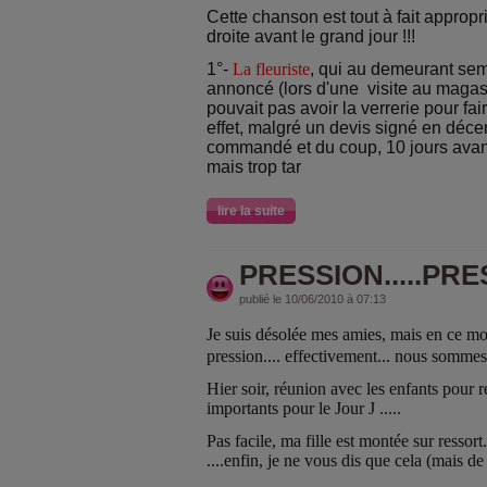
Cette chanson est tout à fait appropr
droite avant le grand jour !!!
1°-
La fleuriste
, qui au demeurant sem
annoncé (lors d'une visite au magasin
pouvait pas avoir la verrerie pour fair
effet, malgré un devis signé en décem
commandé et du coup, 10 jours avant 
mais trop tar
lire la suite
PRESSION.....PRES
publié le 10/06/2010 à 07:13
Je suis désolée mes amies, mais en ce mo
pression.... effectivement... nous somme
Hier soir, réunion avec les enfants pour r
importants pour le Jour J .....
Pas facile, ma fille est montée sur ressort.
....enfin, je ne vous dis que cela (mais de