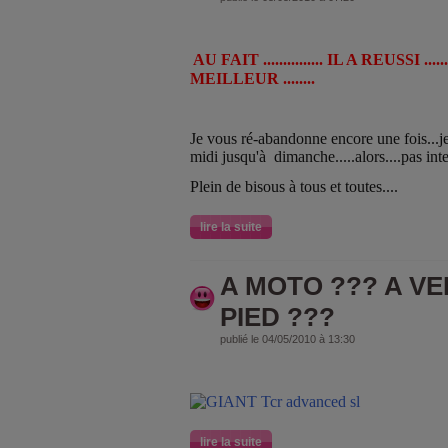
AU FAIT ............... IL A REUSSI ....
MEILLEUR ........
Je vous ré-abandonne encore une fois...
midi jusqu'à dimanche.....alors....pas inter
Plein de bisous à tous et toutes....
lire la suite
A MOTO ??? A VE
PIED ???
publié le 04/05/2010 à 13:30
lire la suite