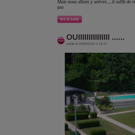
Mais nous allons y arriver.....il suffit de re
pas
lire la suite
OUIIIIIIIIIIIIIII ......
publié le 04/06/2010 à 18:17