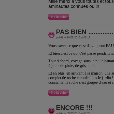
Mille merci à vous toutes et tous
aminautes connues ou in
lire la suite
PAS BIEN ..............
publié le 10/05/2010 à 08:17
Vous savez ce que c'est d'avoir tout FA
Et bien c'est ce qui c'est passé pendant no
Tout d'abord, voyage sous la pluie battante
4 jours de pluie, de grisaille....
Et en plus, en arrivant à la maison, une su
complet de roche écroulé dans le jardin !!
constante, la roche s'est gorgée d'eau et c
lire la suite
ENCORE !!!
publié le 05/05/2010 à 07:20