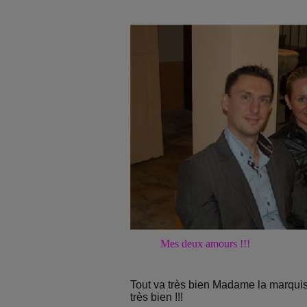
Mes deux amours !!!
Tout va très bien Madame la marquise,
très bien !!!