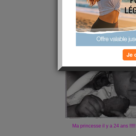
publié le 20/06/2010 à 22:37
Je 
Ma princesse il y a 24 ans !!!!!