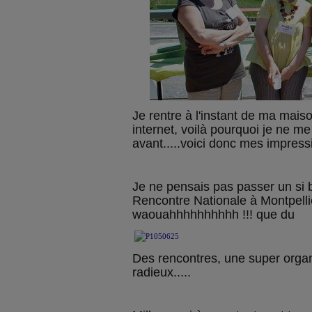
Je rentre à l'instant de ma maiso
internet, voilà pourquoi je ne m
avant.....voici donc mes impress
Je ne pensais pas passer un si 
Rencontre Nationale à Montpellie
waouahhhhhhhhhh !!! que du
Des rencontres, une super organis
radieux.....