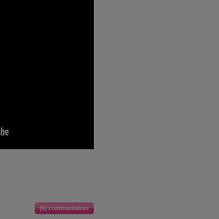
(6) commentaires