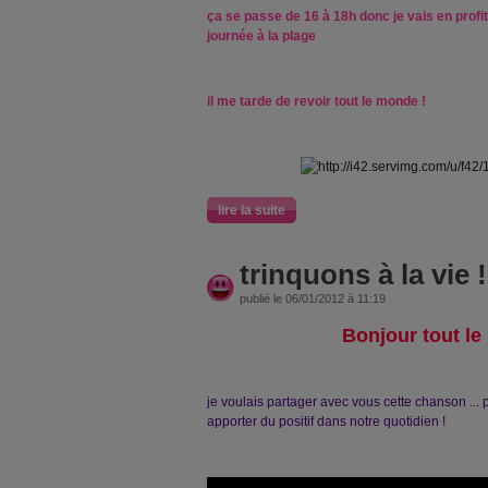
ça se passe de 16 à 18h donc je vais en profit
journée à la plage
il me tarde de revoir tout le monde !
lire la suite
trinquons à la vie !
publié le 06/01/2012 à 11:19
Bonjour tout le
je voulais partager avec vous cette chanson ... p
apporter du positif dans notre quotidien !