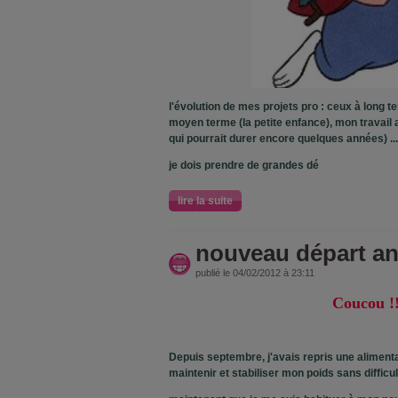
l'évolution de mes projets pro : ceux à long 
moyen terme (la petite enfance), mon travail 
qui pourrait durer encore quelques années) ...
je dois prendre de grandes dé
lire la suite
nouveau départ an
publié le 04/02/2012 à 23:11
Coucou !!
Depuis septembre, j'avais repris une alimentat
maintenir et stabiliser mon poids sans diffic