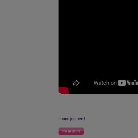
bonne journée !
lire la suite