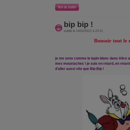
lire la suite
bip bip !
publié le 14/02/2012 à 23:21
Bonsoir tout le
je me sens comme le lapin blanc dans Alice au
mes moustaches ! je suis en retard, en retard, e
d'aller aussi vite que Bip Bip !