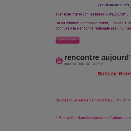
(sont beaux mes pieds
et ensuite ? direction les bureaux d'aujourd'hui
j'ai pu retrouvé Dominique, Astrid, Ludivine, Chr
connues à la Rencontre Nationale et en journée 
lire la suite
rencontre aujourd
publié le 23/01/2012 à 18:47
Bonsoir Bonso
devinez où je serais ce mercredi 25 janvier ?
à Montpellier
dans les bureaux d'Aujourdhui.c