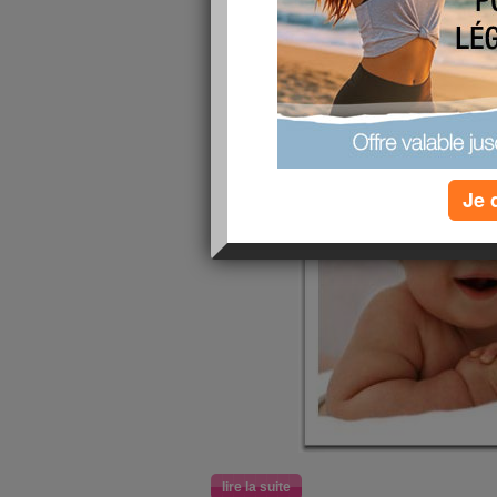
Je 
lire la suite