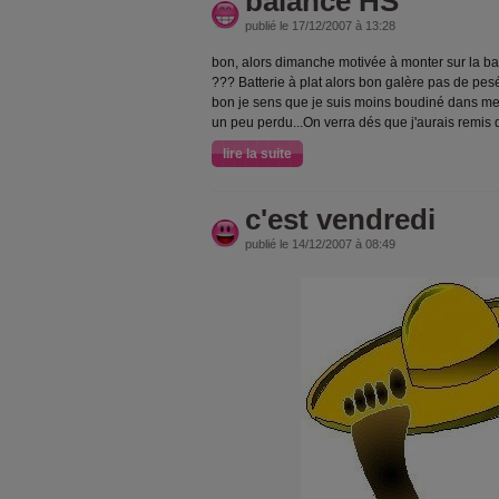
balance HS
publié le 17/12/2007 à 13:28
bon, alors dimanche motivée à monter sur la bala
??? Batterie à plat alors bon galère pas de pes
bon je sens que je suis moins boudiné dans mes
un peu perdu...On verra dés que j'aurais remis d
lire la suite
c'est vendredi
publié le 14/12/2007 à 08:49