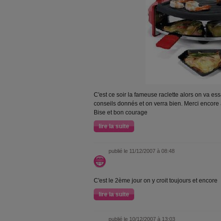
C'est ce soir la fameuse raclette alors on va es
conseils donnés et on verra bien. Merci encore à
Bise et bon courage
lire la suite
publié le 11/12/2007 à 08:48
C'est le 2ème jour on y croit toujours et encore
lire la suite
publié le 10/12/2007 à 13:03