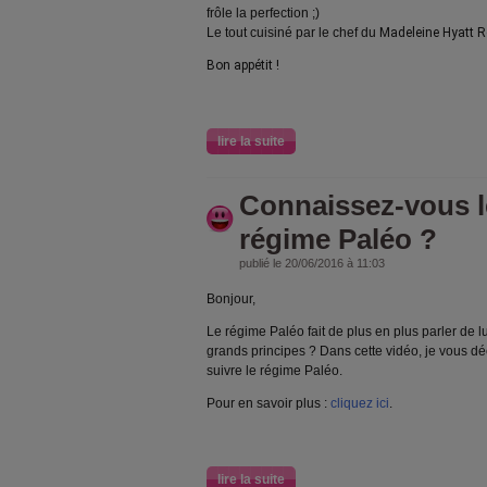
frôle la perfection ;)
Le tout cuisiné par le chef du
Madeleine Hyatt R
Bon appétit !
lire la suite
Connaissez-vous l
régime Paléo ?
publié le 20/06/2016 à 11:03
Bonjour,
Le régime Paléo fait de plus en plus parler de 
grands principes ? Dans cette vidéo, je vous dé
suivre le régime Paléo.
Pour en savoir plus :
cliquez ici
.
lire la suite