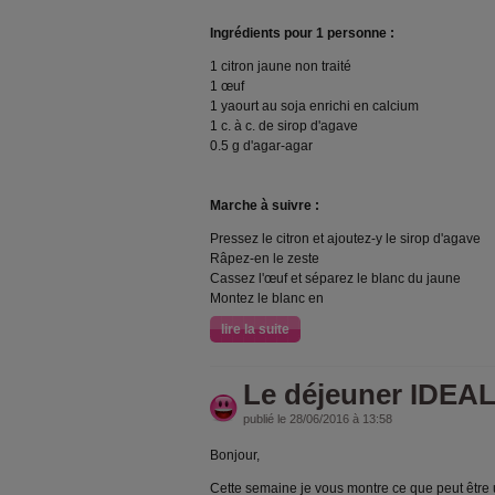
Ingrédients pour 1 personne :
1 citron jaune non traité
1 œuf
1 yaourt au soja enrichi en calcium
1 c. à c. de sirop d'agave
0.5 g d'agar-agar
Marche à suivre :
Pressez le citron et ajoutez-y le sirop d'agave
Râpez-en le zeste
Cassez l'œuf et séparez le blanc du jaune
Montez le blanc en
lire la suite
Le déjeuner IDEAL
publié le 28/06/2016 à 13:58
Bonjour,
Cette semaine je vous montre ce que peut être 