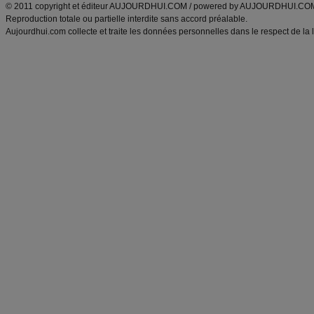
© 2011 copyright et éditeur AUJOURDHUI.COM / powered by AUJOURDHUI.CO
Reproduction totale ou partielle interdite sans accord préalable.
Aujourdhui.com collecte et traite les données personnelles dans le respect de la 