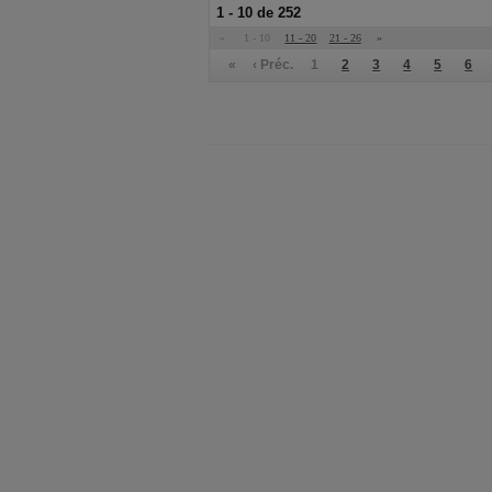
1 - 10 de 252
«
1 - 10
11 - 20
21 - 26
»
«
‹ Préc.
1
2
3
4
5
6