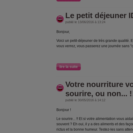
Le petit déjeuner I
publié le 13/06/2016 à 13:24
Bonjour,
Voici un petit-déjeuner de très grande qualité. 
vous verrez, vous passerez une journée sans "
lire la suite
Votre nourriture v
sourire, ou non... !
publié le 30/05/2016 à 14:12
Bonjour !
Le sourire... !! Et si votre alimentation vous aida
souvent ? Eh oui, il y a des aliments et des faç
rictus et la bonne humeur. Testez-les sans atten