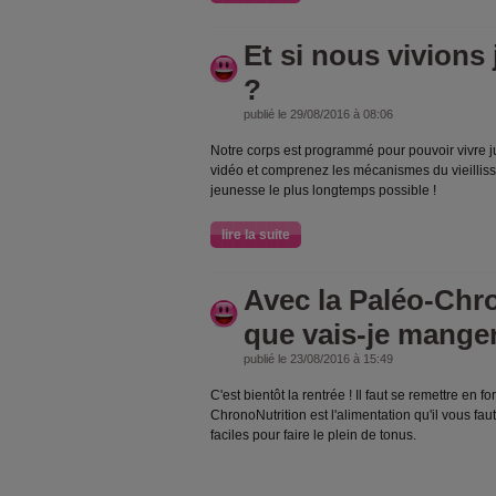
Et si nous vivions
?
publié le 29/08/2016 à 08:06
Notre corps est programmé pour pouvoir vivre j
vidéo et comprenez les mécanismes du vieilliss
jeunesse le plus longtemps possible !
lire la suite
Avec la Paléo-Chr
que vais-je mange
publié le 23/08/2016 à 15:49
C'est bientôt la rentrée ! Il faut se remettre en f
ChronoNutrition est l'alimentation qu'il vous faut 
faciles pour faire le plein de tonus.