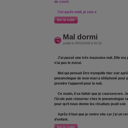
de courir.
Cet aprés midi, je vais e
lire la suite
Mal dormi
publié le 05/02/2008 à 05:18
J'ai passé une très mauvaise nuit. Elle ma pa
n'ai pas le moral.
Moi qui pensait être tranquille hier soir après
pneumologue de mon mari a téléphoné pour po
prendre l'appareil pour la nuit.
Ce matin, il va falloir que je coursencore. J
l'école puis retourner chez le pneumologue ra
pour qu'il nous donne les résultats jeudi soir.
Après il faut que je rentre vite car j'ai un 
d'enfant.
lire la suite