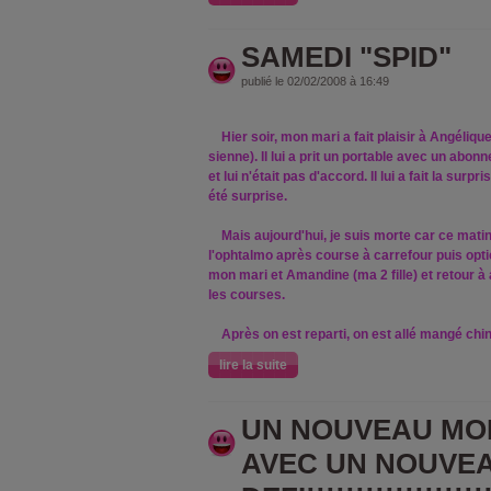
SAMEDI "SPID"
publié le 02/02/2008 à 16:49
Hier soir, mon mari a fait plaisir à Angéliqu
sienne). Il lui a prit un portable avec un abon
et lui n'était pas d'accord. Il lui a fait la surp
été surprise.
Mais aujourd'hui, je suis morte car ce mati
l'ophtalmo après course à carrefour puis optic
mon mari et Amandine (ma 2 fille) et retour 
les courses.
Après on est reparti, on est allé mangé chin
lire la suite
UN NOUVEAU MO
AVEC UN NOUVE