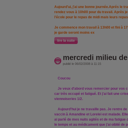
Aujourd'ui, j'ai une bonne journée.Aprés le traj
rendez vous à 10h00 pour du travail. Après je
l'école pour le repas de midi mais leurs repas 
Je commence mon travail à 13h00 et fini à 17h
je garde seront moins ex
lire la suite
mercredi milieu d
publié le 06/02/2008 à 11:15
Coucou
Je veux d'abord vous remercier pour vos co
car très occupé et fatigué. Et j'ai fait une cri
viennoiseries 1/2.
Aujourd'hui je ne travaille pas. Je rentre de
vaccin à Amandine et Loreleï est malade. Elle a
ai parlé de mes nuits agités et de ma fatigue c
le temps et au médicament que j'ai oiblié de 