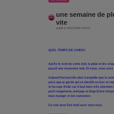
une semaine de plu
vite
publié le 04/02/2008 à 08:51
QUEL TEMPS DE CHIEN!!
Après le vent de cette nuit, la pluie et les ora
passé une mauvaise nuit. Et vous, vous avez
Aujourd'hui journée plus tranquille que la sema
puce que je garde qui va bientôt arriver et re
m'occupe d'elle car il faut faire très attention 
parti rangement, ménage et linge.Entre temps il
tous manger et les ramenner.
Ce soir peut être kiné avec mon mari.