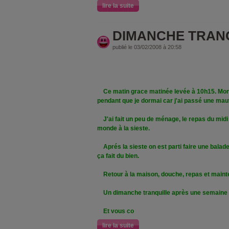
lire la suite
DIMANCHE TRAN
publié le 03/02/2008 à 20:58
Ce matin grace matinée levée à 10h15. Mon 
pendant que je dormai car j'ai passé une mauv
J'ai fait un peu de ménage, le repas du midi
monde à la sieste.
Aprés la sieste on est parti faire une balade 
ça fait du bien.
Retour à la maison, douche, repas et mainte
Un dimanche tranquille après une semaine "s
Et vous co
lire la suite