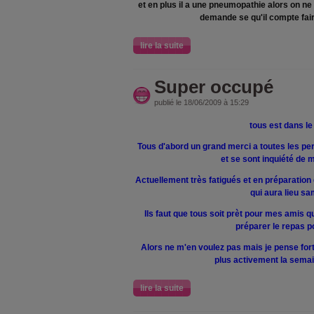
et en plus il a une pneumopathie alors on n
demande se qu'il compte fair
lire la suite
Super occupé
publié le 18/06/2009 à 15:29
tous est dans le 
Tous d'abord un grand merci a toutes les p
et se sont inquiété de
Actuellement très fatigués et en préparation
qui aura lieu sa
Ils faut que tous soit prèt pour mes amis qu
préparer le repas p
Alors ne m'en voulez pas mais je pense for
plus activement la semai
lire la suite