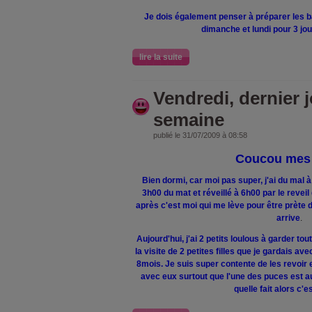
Je dois également penser à préparer les b
dimanche et lundi pour 3 jour
lire la suite
Vendredi, dernier j
semaine
publié le 31/07/2009 à 08:58
Coucou mes
Bien dormi, car moi pas super, j'ai du mal 
3h00 du mat et réveillé à 6h00 par le reve
après c'est moi qui me lève pour être prète d
arrive
.
Aujourd'hui, j'ai 2 petits loulous à gar
der tout
la visite de 2 petites filles que je gardais av
8mois. Je suis super contente de les revoir 
avec eux surtout que l'une des puces est au
quelle fait alors c'e