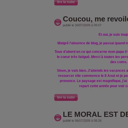
lire la suite
Coucou, me revoilo
publié le 30/07/2009 à 09:07
Et oui, je suis touj
Malgré l'absence de blog, je passai quand m
Tous d'abord en ce qui concerne mon papa il va
le coeur très fatigué.
Merci à toutes les per
des coms.
Sinon, je vais bien. J'attends les vacances
resourcer elle commence le 8 Aout et je pa
provence. Le paysage est magnifique, j'ai 
repart cette année pour voir c
lire la suite
LE MORAL EST D
publié le 06/07/2009 à 08:26