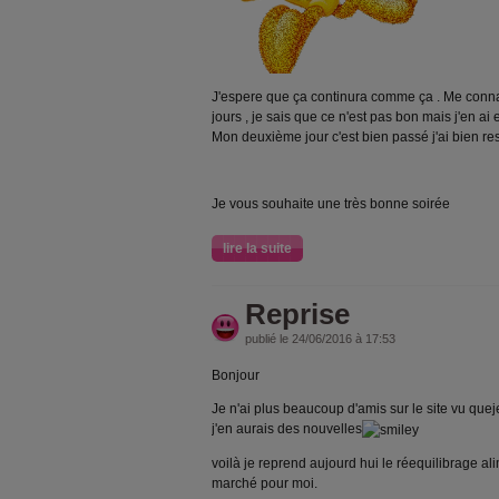
J'espere que ça continura comme ça . Me connai
jours , je sais que ce n'est pas bon mais j'en ai
Mon deuxième jour c'est bien passé j'ai bien res
Je vous souhaite une très bonne soirée
lire la suite
Reprise
publié le 24/06/2016 à 17:53
Bonjour
Je n'ai plus beaucoup d'amis sur le site vu quej
j'en aurais des nouvelles
voilà je reprend aujourd hui le réequilibrage al
marché pour moi.