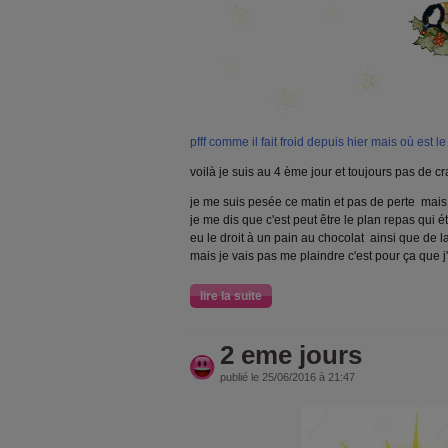
pfff comme il fait froid depuis hier mais où est le
voilà je suis au 4 ème jour et toujours pas de c
je me suis pesée ce matin et pas de perte mais
je me dis que c'est peut être le plan repas qui ét
eu le droit à un pain au chocolat ainsi que de 
mais je vais pas me plaindre c'est pour ça que j
lire la suite
2 eme jours
publié le 25/06/2016 à 21:47