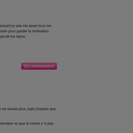
ssant je vais me peser tous les
 esoin pour garder la motivation.
pecté les repas .
(2) commentaires
e ne venais plus ,mais j'espere que
imentaire vu que le cohen n 'a pas