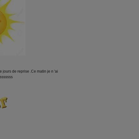
ours de reprise .Ce matin je n 'ai
esssssss