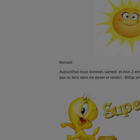
Bonsoir
Aujourd'hui nous sommes samedi et mon 2 eme j
pas su faire sans me peser er verdict -800gr y