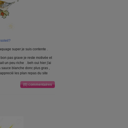
 soleil?
raquage super je suis contente .
 bon pas grave je reste motivée et
ait un peu riche . beh oui hier j'ai
la sauce blanche donc plus gras ,
'apprecié les plan repas du site
(0) commentaires